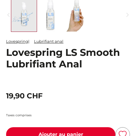
Lovespring
Lubrifiant anal
Lovespring LS Smooth
Lubrifiant Anal
19,90 CHF
Taxes comprises
Ajouter au panier