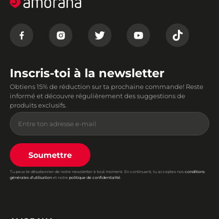
Inscris-toi à la newsletter
Obtiens 15% de réduction sur ta prochaine commande! Reste
informé et découvre régulièrement des suggestions de
produits exclusifs.
Soumettre
Tu peux te désabonner de notre newsletter à tout moment. En continuant, tu acceptes nos
conditions
générales d'utilisation
et notre
politique de confidentialité
.