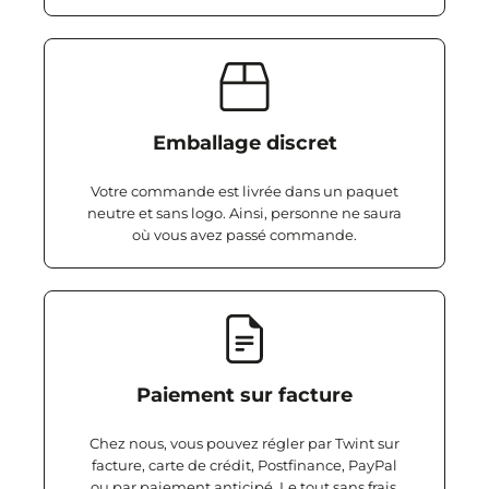
Emballage discret
Votre commande est livrée dans un paquet
neutre et sans logo. Ainsi, personne ne saura
où vous avez passé commande.
Paiement sur facture
Chez nous, vous pouvez régler par Twint sur
facture, carte de crédit, Postfinance, PayPal
ou par paiement anticipé. Le tout sans frais,