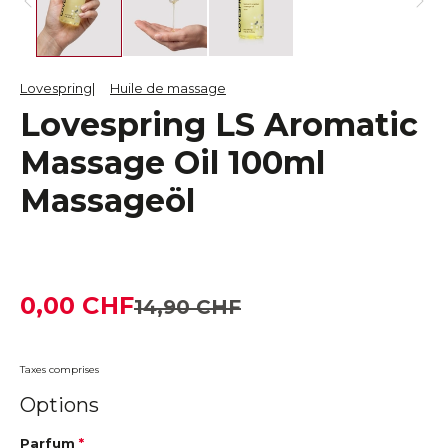
Lovespring
Huile de massage
Lovespring LS Aromatic
Massage Oil 100ml
Massageöl
0,00 CHF
14,90 CHF
Taxes comprises
Options
Parfum
*