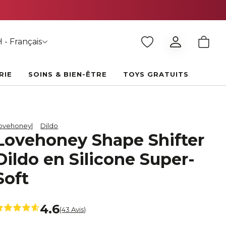
 - Français
RIE
SOINS & BIEN-ÊTRE
TOYS GRATUITS
ovehoney
Dildo
Lovehoney Shape Shifter
Dildo en Silicone Super-
Soft
4.6
(43 Avis)