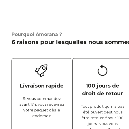
Pourquoi Amorana ?
6 raisons pour lesquelles nous sommes
Livraison rapide
100 jours de
droit de retour
Si vous commandez
avant 17h, vous recevrez
Tout produit qui n'a pas
votre paquet dès le
été ouvert peut nous
lendemain.
être retourné sous 100
jours. Nous vous