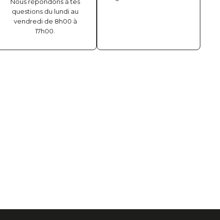
Nous répondons à tes
questions du lundi au
vendredi de 8h00 à
17h00.