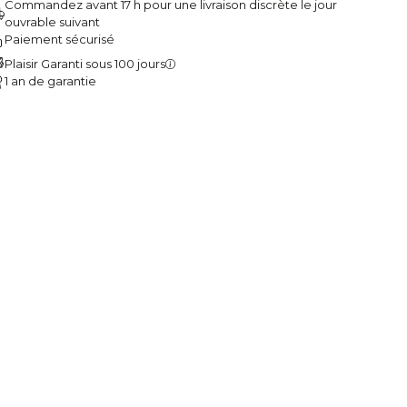
Commandez avant 17 h pour une livraison discrète le jour
ouvrable suivant
Paiement sécurisé
Plaisir Garanti sous 100 jours
1 an de garantie