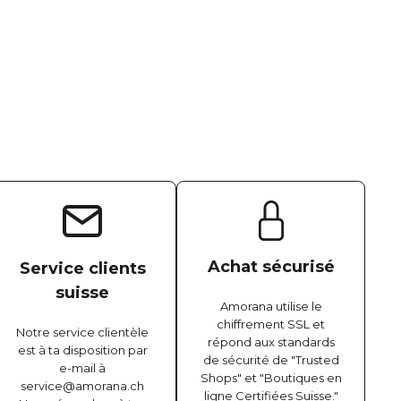
Achat sécurisé
Service clients
suisse
Amorana utilise le
chiffrement SSL et
Notre service clientèle
répond aux standards
est à ta disposition par
de sécurité de "Trusted
e-mail à
Shops" et "Boutiques en
service@amorana.ch
ligne Certifiées Suisse."