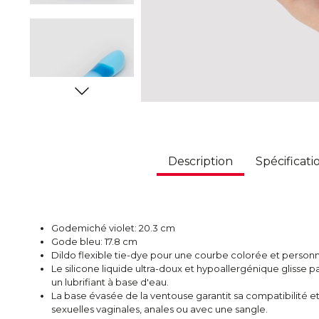
Description
Spécificati
Godemiché violet: 20.3 cm
Gode bleu: 17.8 cm
Dildo flexible tie-dye pour une courbe colorée et personn
Le silicone liquide ultra-doux et hypoallergénique glisse pa
un lubrifiant à base d'eau.
La base évasée de la ventouse garantit sa compatibilité et 
sexuelles vaginales, anales ou avec une sangle.