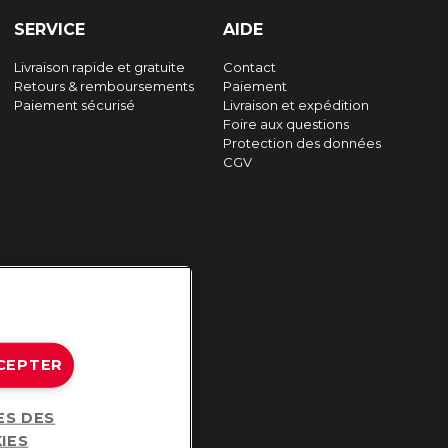
SERVICE
AIDE
Livraison rapide et gratuite
Contact
Retours & remboursements
Paiement
Paiement sécurisé
Livraison et expédition
Foire aux questions
Protection des données
CGV
CEPTER
ES DES
IES