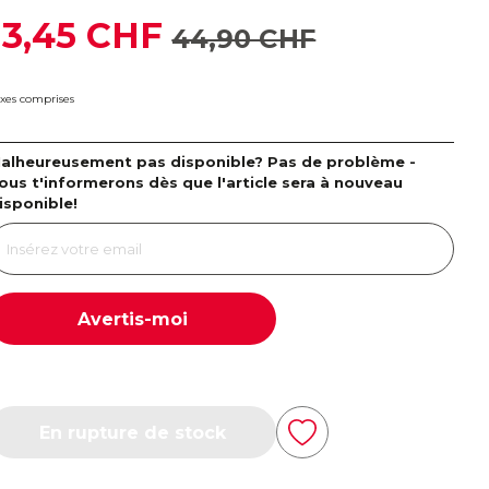
13,45 CHF
44,90 CHF
xes comprises
alheureusement pas disponible? Pas de problème -
ous t'informerons dès que l'article sera à nouveau
isponible!
Avertis-moi
En rupture de stock