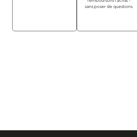
remboursons l'achat -
sans poser de questions.