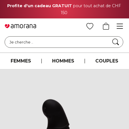
Profite d'un cadeau GRATUIT
pour tout achat de CHF
150
Cher
Je cherche ..
FEMMES
|
HOMMES
|
COUPLES