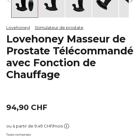
Lovehoney
Stimulateur de prostate
Lovehoney Masseur de
Prostate Télécommandé
avec Fonction de
Chauffage
94,90 CHF
ou à partir de 9,49 CHF/mois
Taxes comprises