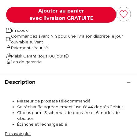
Ajouter au panier
avec livraison GRATUITE
En stock
Commandez avant 17 h pour une livraison discrète le jour
ouvrable suivant
Paiement sécurisé
Plaisir Garanti sous 100 jours
1 an de garantie
Description
Masseur de prostate télécommandé
Se réchauffe agréablement jusqu'à 44 degrés Celsius
Choisis parmi 3 schémas de poussée et 6 modes de
vibration
Étanche et rechargeable
En savoir plus