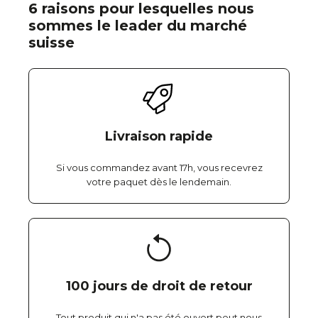
6 raisons pour lesquelles nous
sommes le leader du marché
suisse
Livraison rapide
Si vous commandez avant 17h, vous recevrez
votre paquet dès le lendemain.
100 jours de droit de retour
Tout produit qui n'a pas été ouvert peut nous