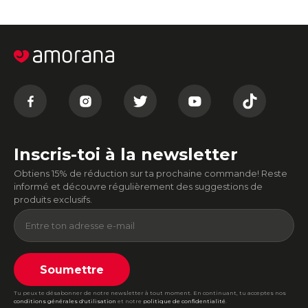
Inscris-toi à la newsletter
Obtiens 15% de réduction sur ta prochaine commande! Reste
informé et découvre régulièrement des suggestions de
produits exclusifs.
Soumettre
Tu peux te désabonner de notre newsletter à tout moment. En continuant, tu acceptes nos
conditions générales d'utilisation
et notre
politique de confidentialité
.