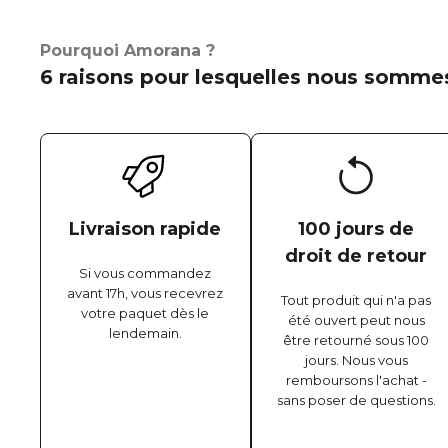
Pourquoi Amorana ?
6 raisons pour lesquelles nous sommes
Livraison rapide
100 jours de
droit de retour
Si vous commandez
avant 17h, vous recevrez
Tout produit qui n'a pas
votre paquet dès le
été ouvert peut nous
lendemain.
être retourné sous 100
jours. Nous vous
remboursons l'achat -
sans poser de questions.