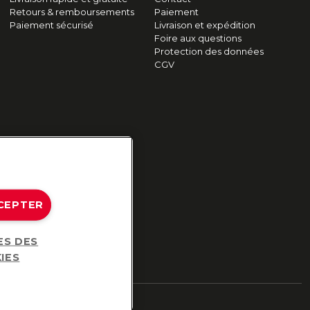
Retours & remboursements
Paiement
Paiement sécurisé
Livraison et expédition
Foire aux questions
Protection des données
CGV
CEPTER
ES DES
IES