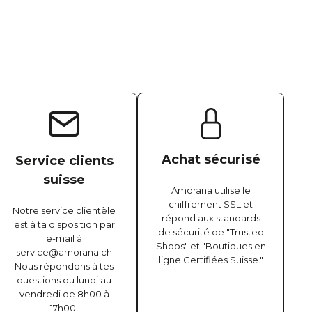
Achat sécurisé
Service clients
suisse
Amorana utilise le
chiffrement SSL et
Notre service clientèle
répond aux standards
est à ta disposition par
de sécurité de "Trusted
e-mail à
Shops" et "Boutiques en
service@amorana.ch
ligne Certifiées Suisse."
Nous répondons à tes
questions du lundi au
vendredi de 8h00 à
17h00.