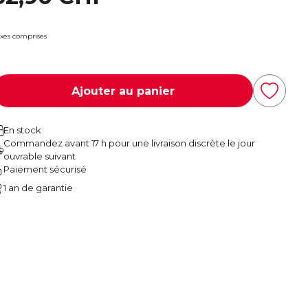
xes comprises
Ajouter au panier
En stock
Commandez avant 17 h pour une livraison discrète le jour
ouvrable suivant
Paiement sécurisé
1 an de garantie