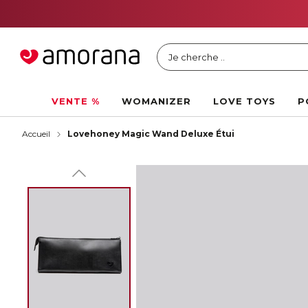
Je cherche ..
VENTE %
WOMANIZER
LOVE TOYS
P
Accueil
Lovehoney Magic Wand Deluxe Étui