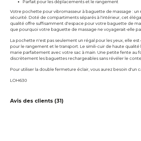
Parfait pour les déplacements et le rangement
Votre pochette pour vibromasseur à baguette de massage : un
sécurité. Doté de compartiments séparés à l'intérieur, cet élégan
qualité offre suffisamment d'espace pour votre baguette de ma
que pourquoi votre baguette de massage ne voyagerait-elle pas
La pochette n'est pas seulement un régal pour les yeux, elle 
pour le rangement et le transport. Le simili-cuir de haute qualité
marie parfaitement avec votre sac à main. Une petite fente au
discrètement les baguettes rechargeables sans révéler le cont
Pour utiliser la double fermeture éclair, vous aurez besoin d'un
LOH630
Avis des clients (
31
)