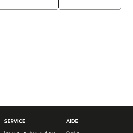
SERVICE
AIDE
Livraison rapide et gratuite
Contact