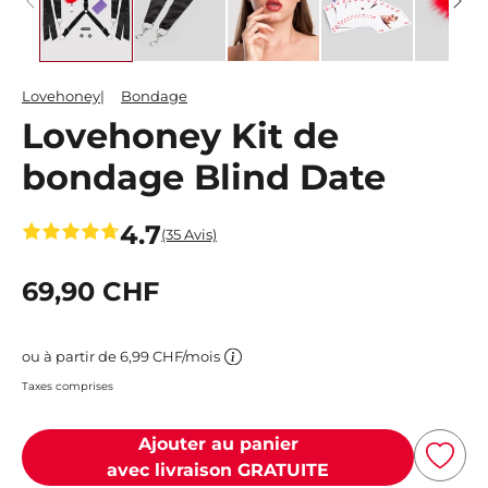
Lovehoney
Bondage
Lovehoney Kit de
bondage Blind Date
4.7
(35 Avis)
69,90 CHF
ou à partir de 6,99 CHF/mois
Taxes comprises
Ajouter au panier
avec livraison GRATUITE