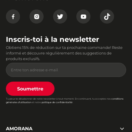
Inscris-toi à la newsletter
Obtiens 15% de réduction sur ta prochaine commande! Reste
informé et découvre régulièrement des suggestions de
produits exclusifs.
Soumettre
Tu peux te désabonner de notre newsletter à tout moment. En continuant, tu acceptes nos
conditions
générales d'utilisation
et notre
politique de confidentialité
.
AMORANA