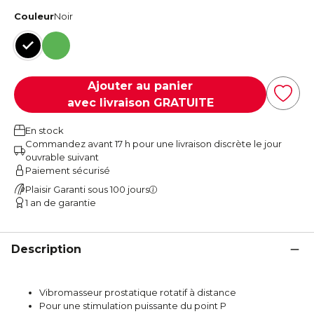
Couleur
Noir
Noir
Vert
Ajouter au panier
avec livraison GRATUITE
En stock
Commandez avant 17 h pour une livraison discrète le jour
ouvrable suivant
Paiement sécurisé
Plaisir Garanti sous 100 jours
1 an de garantie
Description
Vibromasseur prostatique rotatif à distance
Pour une stimulation puissante du point P