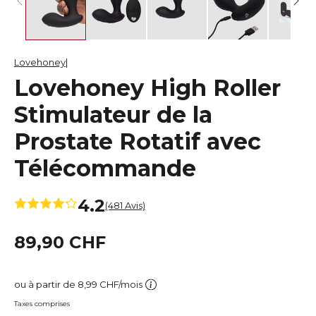
Lovehoney
Lovehoney High Roller
Stimulateur de la
Prostate Rotatif avec
Télécommande
4.2
(481 Avis)
89,90 CHF
ou à partir de 8,99 CHF/mois
Taxes comprises