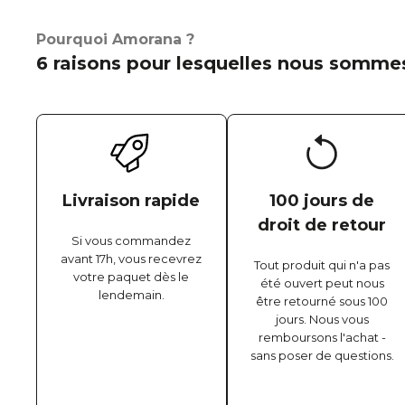
Pourquoi Amorana ?
6 raisons pour lesquelles nous sommes
Livraison rapide
100 jours de
droit de retour
Si vous commandez
avant 17h, vous recevrez
Tout produit qui n'a pas
votre paquet dès le
été ouvert peut nous
lendemain.
être retourné sous 100
jours. Nous vous
remboursons l'achat -
sans poser de questions.