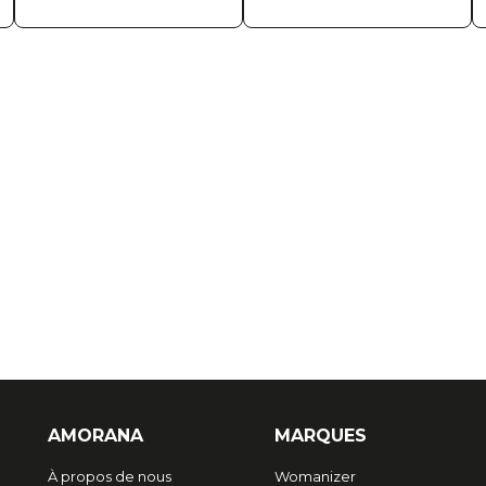
AMORANA
MARQUES
À propos de nous
Womanizer