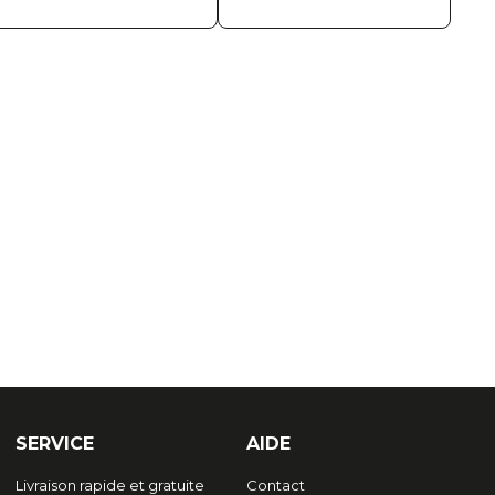
SERVICE
AIDE
Livraison rapide et gratuite
Contact