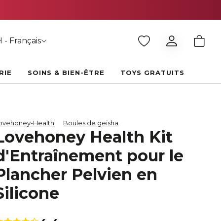
 - Français
RIE
SOINS & BIEN-ÊTRE
TOYS GRATUITS
ovehoney-Health
Boules de geisha
Lovehoney Health Kit
d'Entraînement pour le
Plancher Pelvien en
Silicone