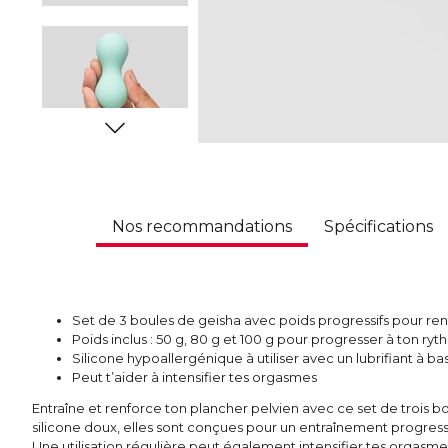
Nos recommandations
Spécifications
Set de 3 boules de geisha avec poids progressifs pour ren
Poids inclus : 50 g, 80 g et 100 g pour progresser à ton ry
Silicone hypoallergénique à utiliser avec un lubrifiant à b
Peut t’aider à intensifier tes orgasmes
Entraîne et renforce ton plancher pelvien avec ce set de trois b
silicone doux, elles sont conçues pour un entraînement progressi
Une utilisation régulière peut également intensifier tes orgasme