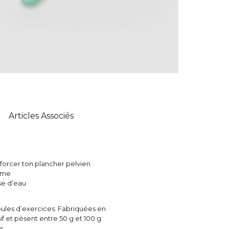
Articles Associés
forcer ton plancher pelvien
thme
ase d’eau
oules d’exercices. Fabriquées en
f et pèsent entre 50 g et 100 g.
s.