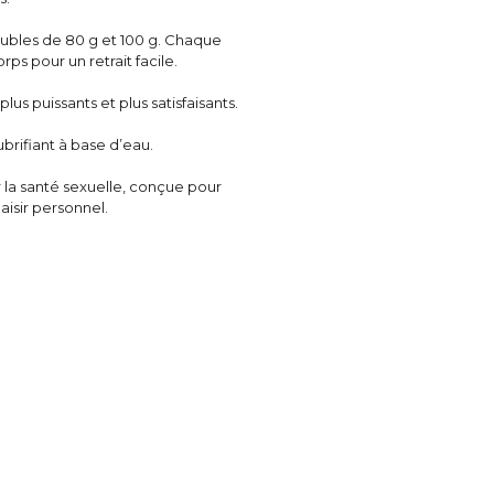
bles de 80 g et 100 g. Chaque
ps pour un retrait facile.
us puissants et plus satisfaisants.
brifiant à base d’eau.
la santé sexuelle, conçue pour
aisir personnel.