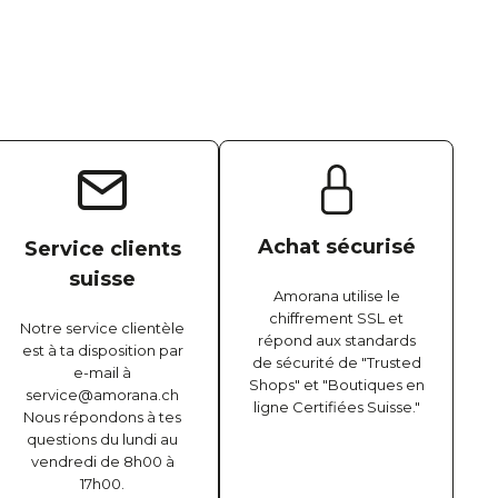
Achat sécurisé
Service clients
suisse
Amorana utilise le
chiffrement SSL et
Notre service clientèle
répond aux standards
est à ta disposition par
de sécurité de "Trusted
e-mail à
Shops" et "Boutiques en
service@amorana.ch
ligne Certifiées Suisse."
Nous répondons à tes
questions du lundi au
vendredi de 8h00 à
17h00.