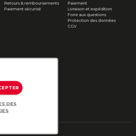
Retours & remboursements
Paiement
Paiement sécurisé
Livraison et expédition
Foire aux questions
Protection des données
CGV
CEPTER
ES DES
IES