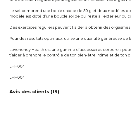
Le set comprend une boule unique de 50 g et deux modèles dou
modèle est doté d’une boucle solide qui reste à l’extérieur du cor
Des exercices réguliers peuvent t’aider à obtenir des orgasmes pl
Pour des résultats optimaux, utilise une quantité généreuse de lu
Lovehoney Health est une gamme d’accessoires corporels pour 
t’aider à prendre le contrôle de ton bien-être intime et de ton pl
LHH004
LHH004
Avis des clients (
19
)