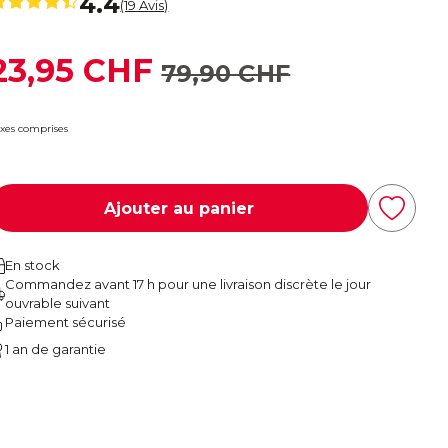
4.4
(19 Avis)
23,95 CHF
79,90 CHF
xes comprises
Ajouter au panier
En stock
Commandez avant 17 h pour une livraison discrète le jour
ouvrable suivant
Paiement sécurisé
1 an de garantie