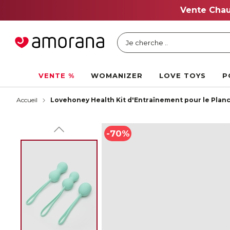
Je cherche ..
VENTE %
WOMANIZER
LOVE TOYS
P
Accueil
Lovehoney Health Kit d'Entraînement pour le Planc
-70%