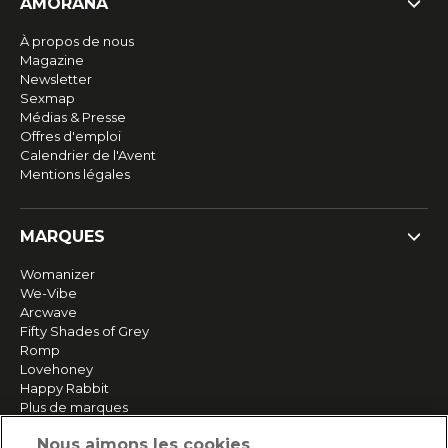
AMORANA
À propos de nous
Magazine
Newsletter
Sexmap
Médias & Presse
Offres d'emploi
Calendrier de l'Avent
Mentions légales
MARQUES
Womanizer
We-Vibe
Arcwave
Fifty Shades of Grey
Romp
Lovehoney
Happy Rabbit
Plus de marques
Nous aimons les cookies