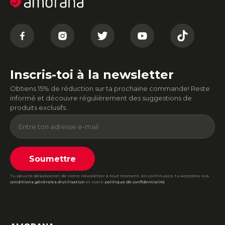
Inscris-toi à la newsletter
Obtiens 15% de réduction sur ta prochaine commande! Reste
informé et découvre régulièrement des suggestions de
produits exclusifs.
Soumettre
Tu peux te désabonner de notre newsletter à tout moment. En continuant, tu acceptes nos
conditions générales d'utilisation
et notre
politique de confidentialité
.