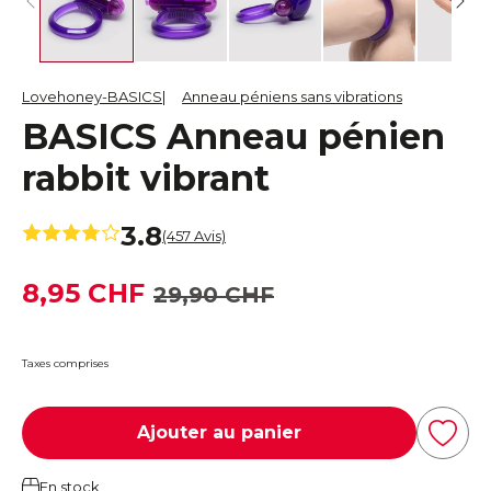
Lovehoney-BASICS
Anneau péniens sans vibrations
BASICS Anneau pénien
rabbit vibrant
3.8
(457 Avis)
8,95 CHF
29,90 CHF
Taxes comprises
Ajouter au panier
En stock