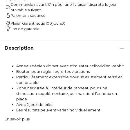
Commandez avant 17 h pour une livraison discrète le jour
ouvrable suivant
Paiement sécurisé
Plaisir Garanti sous 100 jours
1 an de garantie
Description
Anneau pénien vibrant avec stimulateur clitoridien Rabbit
Bouton pour régler les fortes vibrations
Particulièrement extensible pour un ajustement serré et
confortable
Zone nervurée à l'intérieur de l'anneau pour une
stimulation supplémentaire, qui maintient l'anneau en
place
Avec 2 jeux de piles
Les résultats peuvent varier individuellement
En savoir plus