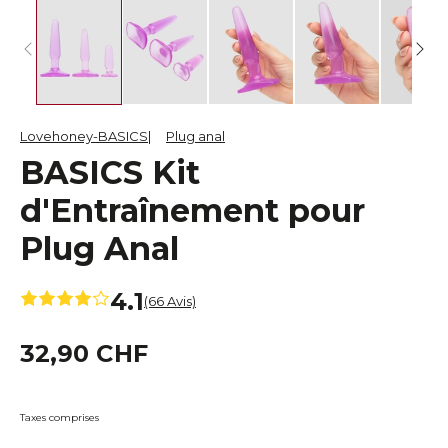
Lovehoney-BASICS
Plug anal
BASICS Kit
d'Entraînement pour
Plug Anal
4.1
(66 Avis)
32,90 CHF
Taxes comprises