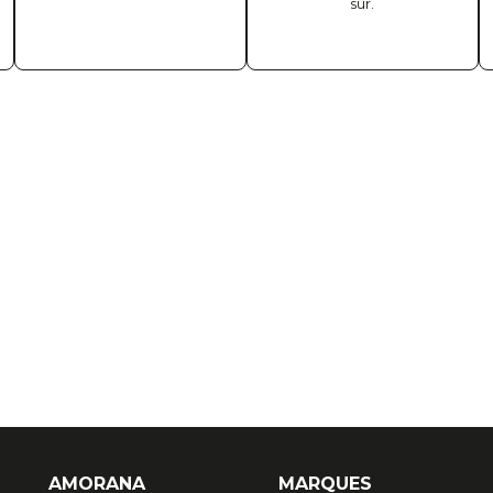
sûr.
AMORANA
MARQUES