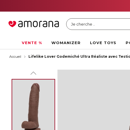
Je cherche ..
VENTE %
WOMANIZER
LOVE TOYS
P
Accueil
Lifelike Lover Godemiché Ultra Réaliste avec Testi