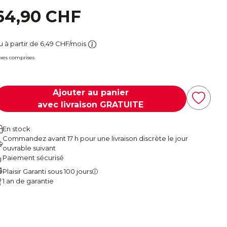
64,90 CHF
u à partir de 6,49 CHF/mois
xes comprises
Ajouter au panier
avec livraison GRATUITE
En stock
Commandez avant 17 h pour une livraison discrète le jour
ouvrable suivant
Paiement sécurisé
Plaisir Garanti sous 100 jours
1 an de garantie