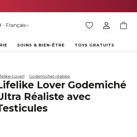
 - Français
RIE
SOINS & BIEN-ÊTRE
TOYS GRATUITS
ifelike-Lover
Godemichet réaliste
Lifelike Lover Godemiché
Ultra Réaliste avec
Testicules