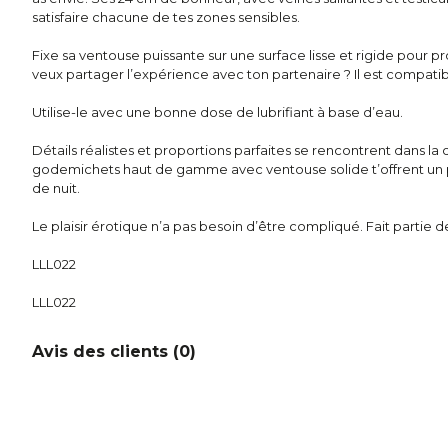
satisfaire chacune de tes zones sensibles.
Fixe sa ventouse puissante sur une surface lisse et rigide pour pr
veux partager l’expérience avec ton partenaire ? Il est compatib
Utilise-le avec une bonne dose de lubrifiant à base d’eau.
Détails réalistes et proportions parfaites se rencontrent dans la c
godemichets haut de gamme avec ventouse solide t’offrent un p
de nuit.
Le plaisir érotique n’a pas besoin d’être compliqué. Fait partie de
LLL022
LLL022
Avis des clients (
0
)