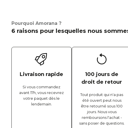
Pourquoi Amorana ?
6 raisons pour lesquelles nous sommes
Livraison rapide
100 jours de
droit de retour
Si vous commandez
avant 17h, vous recevrez
Tout produit qui n'a pas
votre paquet dès le
été ouvert peut nous
lendemain.
être retourné sous 100
jours. Nous vous
remboursons l'achat -
sans poser de questions.