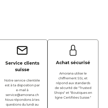
Achat sécurisé
Service clients
suisse
Amorana utilise le
chiffrement SSL et
Notre service clientèle
répond aux standards
est à ta disposition par
de sécurité de "Trusted
e-mail à
Shops" et "Boutiques en
service@amorana.ch
ligne Certifiées Suisse."
Nous répondons à tes
questions du lundi au