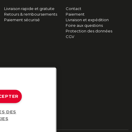
Livraison rapide et gratuite
Contact
Retours & remboursements
Paiement
Paiement sécurisé
Livraison et expédition
Foire aux questions
Protection des données
CGV
CEPTER
ES DES
IES