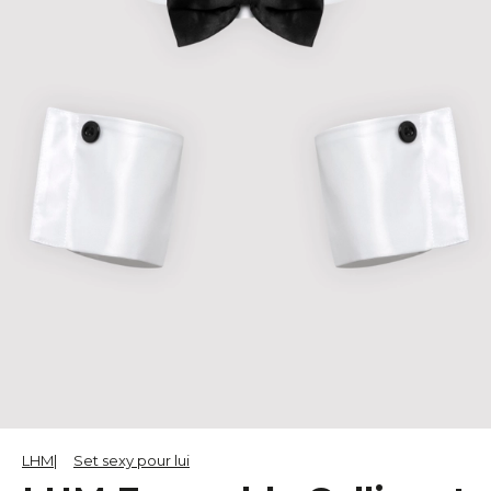
LHM
Set sexy pour lui