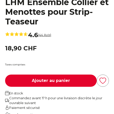
LHM Ensemble Collier et
Menottes pour Strip-
Teaseur
4.6
(44 Avis)
18,90 CHF
Taxes comprises
Ajouter au panier
En stock
Commandez avant 17 h pour une livraison discrète le jour
ouvrable suivant
Paiement sécurisé