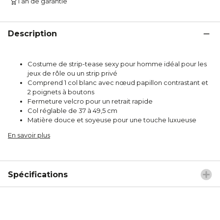
1 an de garantie
Description
Costume de strip-tease sexy pour homme idéal pour les
jeux de rôle ou un strip privé
Comprend 1 col blanc avec nœud papillon contrastant et
2 poignets à boutons
Fermeture velcro pour un retrait rapide
Col réglable de 37 à 49,5 cm
Matière douce et soyeuse pour une touche luxueuse
En savoir plus
Spécifications