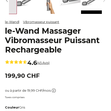
le-Wand
Vibromasseur puissant
le-Wand Massager
Vibromasseur Puissant
Rechargeable
4.6
(45 Avis)
199,90 CHF
ou à partir de 19,99 CHF/mois
Taxes comprises
Couleur
Gris