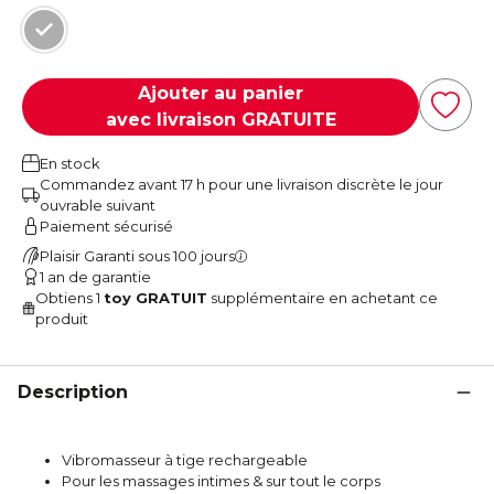
Gris
Ajouter au panier
avec livraison GRATUITE
En stock
Commandez avant 17 h pour une livraison discrète le jour
ouvrable suivant
Paiement sécurisé
Plaisir Garanti sous 100 jours
1 an de garantie
Obtiens 1
toy GRATUIT
supplémentaire en achetant ce
produit
Description
Vibromasseur à tige rechargeable
Pour les massages intimes & sur tout le corps