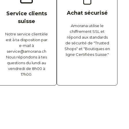
Achat sécurisé
Service clients
suisse
Amorana utilise le
chiffrement SSL et
Notre service clientèle
répond aux standards
est à ta disposition par
de sécurité de "Trusted
e-mail à
Shops" et "Boutiques en
service@amorana.ch
ligne Certifiées Suisse."
Nous répondons à tes
questions du lundi au
vendredi de 8h00 à
17h00.