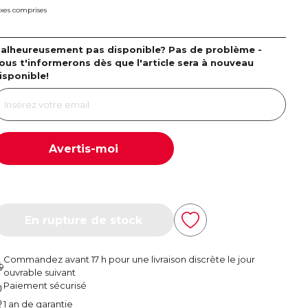
xes comprises
alheureusement pas disponible? Pas de problème -
ous t'informerons dès que l'article sera à nouveau
isponible!
Avertis-moi
En rupture de stock
Commandez avant 17 h pour une livraison discrète le jour
ouvrable suivant
Paiement sécurisé
1 an de garantie