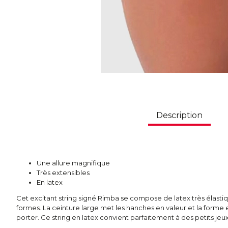
Description
Une allure magnifique
Très extensibles
En latex
Cet excitant string signé Rimba se compose de latex très élastiq
formes. La ceinture large met les hanches en valeur et la forme e
porter. Ce string en latex convient parfaitement à des petits jeu