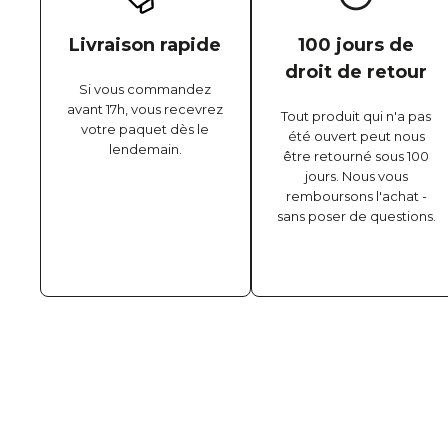
Livraison rapide
100 jours de
droit de retour
Si vous commandez
avant 17h, vous recevrez
Tout produit qui n'a pas
votre paquet dès le
été ouvert peut nous
lendemain.
être retourné sous 100
jours. Nous vous
remboursons l'achat -
sans poser de questions.