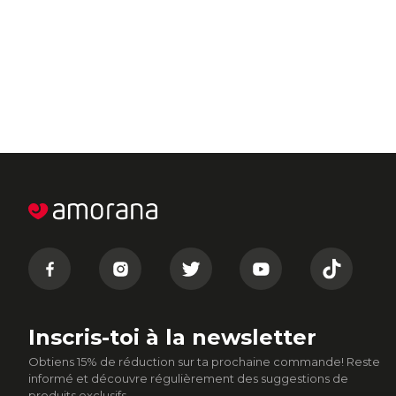
Inscris-toi à la newsletter
Obtiens 15% de réduction sur ta prochaine commande! Reste
informé et découvre régulièrement des suggestions de
produits exclusifs.