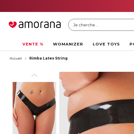
Je cherche ..
VENTE %
WOMANIZER
LOVE TOYS
P
Accueil
Rimba Latex String