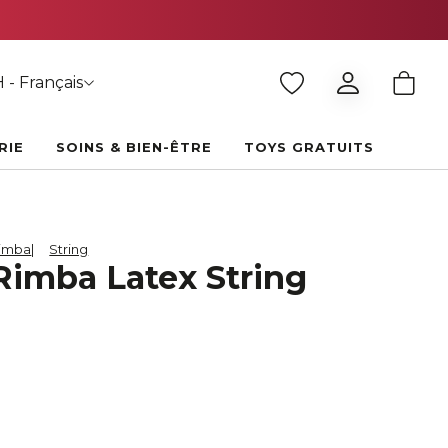
 - Français
RIE
SOINS & BIEN-ÊTRE
TOYS GRATUITS
imba
String
Rimba Latex String