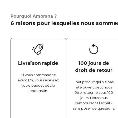
Pourquoi Amorana ?
6 raisons pour lesquelles nous sommes
Livraison rapide
100 jours de
droit de retour
Si vous commandez
avant 17h, vous recevrez
Tout produit qui n'a pas
votre paquet dès le
été ouvert peut nous
lendemain.
être retourné sous 100
jours. Nous vous
remboursons l'achat -
sans poser de questions.