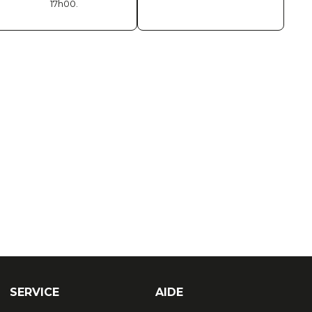
17h00.
SERVICE
AIDE