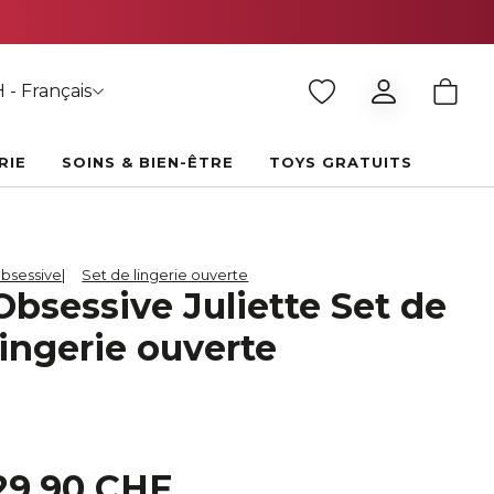
 - Français
RIE
SOINS & BIEN-ÊTRE
TOYS GRATUITS
bsessive
Set de lingerie ouverte
Obsessive Juliette Set de
lingerie ouverte
29,90 CHF