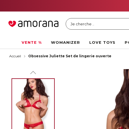
Je cherche ..
VENTE %
WOMANIZER
LOVE TOYS
P
Accueil
Obsessive Juliette Set de lingerie ouverte