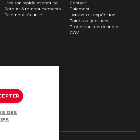
Livraison rapide et gratuite
Contact
Retours & remboursements
Paiement
Paiement sécurisé
Livraison et expédition
Foire aux questions
Protection des données
CGV
CEPTER
ES DES
IES