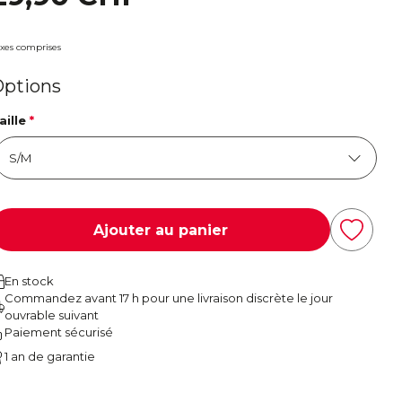
xes comprises
Options
aille
*
Ajouter au panier
En stock
Commandez avant 17 h pour une livraison discrète le jour
ouvrable suivant
Paiement sécurisé
1 an de garantie