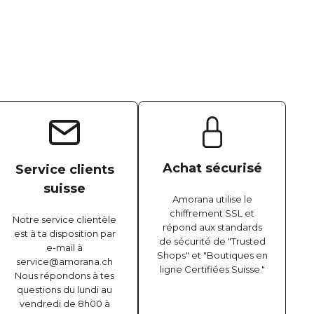
Achat sécurisé
Service clients
suisse
Amorana utilise le
chiffrement SSL et
Notre service clientèle
répond aux standards
est à ta disposition par
de sécurité de "Trusted
e-mail à
Shops" et "Boutiques en
service@amorana.ch
ligne Certifiées Suisse."
Nous répondons à tes
questions du lundi au
vendredi de 8h00 à