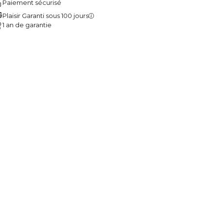
Paiement sécurisé
Plaisir Garanti sous 100 jours
1 an de garantie