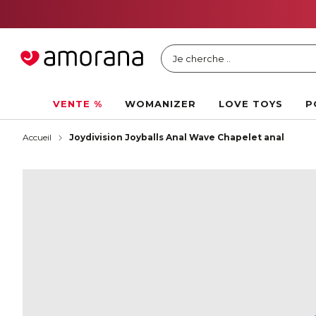
Je cherche ..
VENTE %
WOMANIZER
LOVE TOYS
P
Accueil
Joydivision Joyballs Anal Wave Chapelet anal