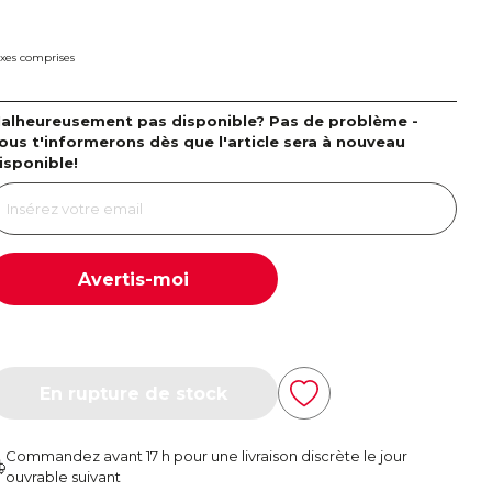
xes comprises
alheureusement pas disponible? Pas de problème -
ous t'informerons dès que l'article sera à nouveau
isponible!
Avertis-moi
En rupture de stock
Commandez avant 17 h pour une livraison discrète le jour
ouvrable suivant