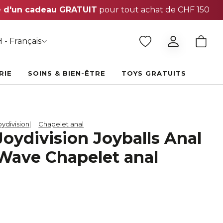
 - Français
RIE
SOINS & BIEN-ÊTRE
TOYS GRATUITS
oydivision
Chapelet anal
Joydivision Joyballs Anal
Wave Chapelet anal