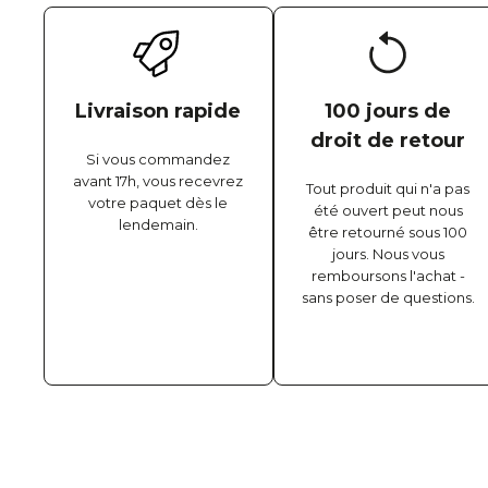
Livraison rapide
100 jours de
droit de retour
Si vous commandez
avant 17h, vous recevrez
Tout produit qui n'a pas
votre paquet dès le
été ouvert peut nous
lendemain.
être retourné sous 100
jours. Nous vous
remboursons l'achat -
sans poser de questions.