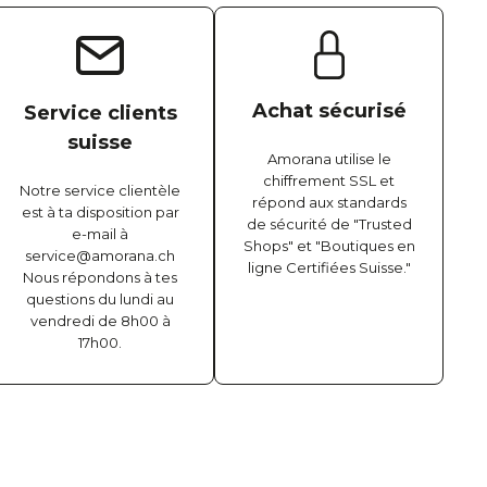
Achat sécurisé
Service clients
suisse
Amorana utilise le
chiffrement SSL et
Notre service clientèle
répond aux standards
est à ta disposition par
de sécurité de "Trusted
e-mail à
Shops" et "Boutiques en
service@amorana.ch
ligne Certifiées Suisse."
Nous répondons à tes
questions du lundi au
vendredi de 8h00 à
17h00.