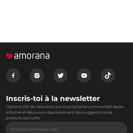
Inscris-toi à la newsletter
Obtiens 15% de réduction sur ta prochaine commande! Reste
informé et découvre régulièrement des suggestions de
produits exclusifs.