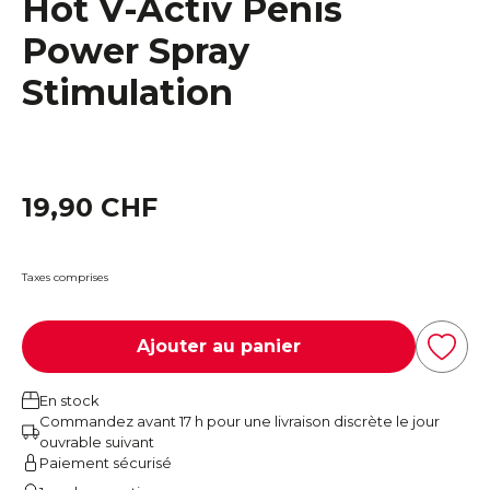
Hot V-Activ Penis
Power Spray
Stimulation
19,90 CHF
Taxes comprises
Ajouter au panier
En stock
Commandez avant 17 h pour une livraison discrète le jour
ouvrable suivant
Paiement sécurisé