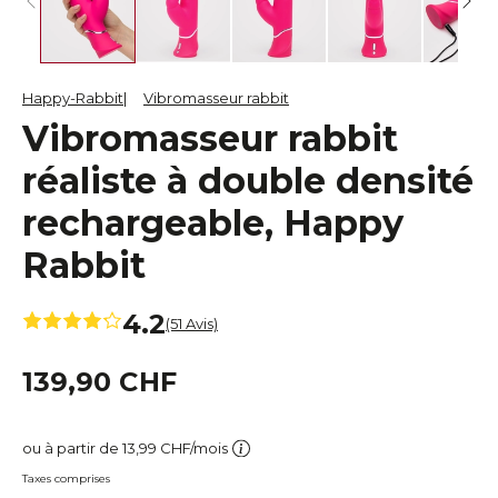
Happy-Rabbit
Vibromasseur rabbit
Vibromasseur rabbit
réaliste à double densité
rechargeable, Happy
Rabbit
4.2
(51 Avis)
139,90 CHF
ou à partir de 13,99 CHF/mois
Taxes comprises