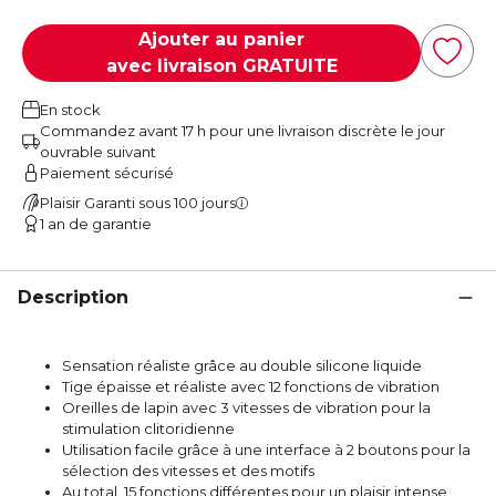
Ajouter au panier
avec livraison GRATUITE
En stock
Commandez avant 17 h pour une livraison discrète le jour
ouvrable suivant
Paiement sécurisé
Plaisir Garanti sous 100 jours
1 an de garantie
Description
Sensation réaliste grâce au double silicone liquide
Tige épaisse et réaliste avec 12 fonctions de vibration
Oreilles de lapin avec 3 vitesses de vibration pour la
stimulation clitoridienne
Utilisation facile grâce à une interface à 2 boutons pour la
sélection des vitesses et des motifs
Au total, 15 fonctions différentes pour un plaisir intense