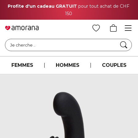
Profite d'un cadeau GRATUIT
pour tout achat de CHF
150
Cher
Je cherche ..
FEMMES
|
HOMMES
|
COUPLES