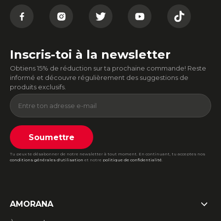
Inscris-toi à la newsletter
Obtiens 15% de réduction sur ta prochaine commande! Reste
informé et découvre régulièrement des suggestions de
produits exclusifs.
Soumettre
Tu peux te désabonner de notre newsletter à tout moment. En continuant, tu acceptes nos
conditions générales d'utilisation
et notre
politique de confidentialité
.
AMORANA