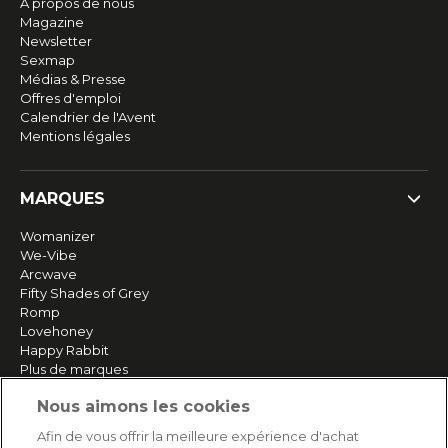
À propos de nous
Magazine
Newsletter
Sexmap
Médias & Presse
Offres d'emploi
Calendrier de l'Avent
Mentions légales
MARQUES
Womanizer
We-Vibe
Arcwave
Fifty Shades of Grey
Romp
Lovehoney
Happy Rabbit
Plus de marques
Nous aimons les cookies
SERVICE
Afin de vous offrir la meilleure expérience d'achat