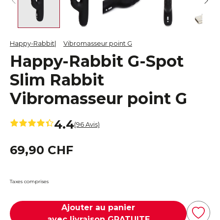
Happy-Rabbit
Vibromasseur point G
Happy-Rabbit G-Spot
Slim Rabbit
Vibromasseur point G
4.4
(96 Avis)
69,90 CHF
Taxes comprises
Ajouter au panier
avec livraison GRATUITE