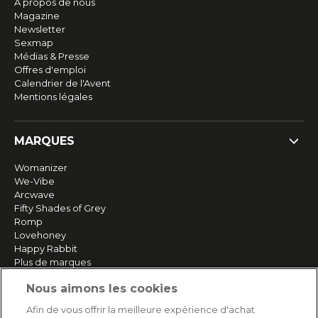
À propos de nous
Magazine
Newsletter
Sexmap
Médias & Presse
Offres d'emploi
Calendrier de l'Avent
Mentions légales
MARQUES
Womanizer
We-Vibe
Arcwave
Fifty Shades of Grey
Romp
Lovehoney
Happy Rabbit
Plus de marques
Nous aimons les cookies
SERVICE
Afin de vous offrir la meilleure expérience d'achat