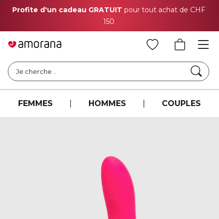
Profite d'un cadeau GRATUIT
pour tout achat de CHF
150
Cher
Je cherche ..
FEMMES
|
HOMMES
|
COUPLES