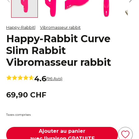
Happy-Rabbit
Vibromasseur rabbit
Happy-Rabbit Curve
Slim Rabbit
Vibromasseur rabbit
4.6
(96 Avis)
69,90 CHF
Taxes comprises
Ajouter au panier
avec livraison GRATUITE