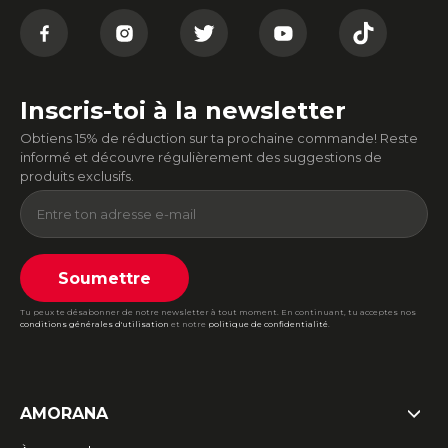
Inscris-toi à la newsletter
Obtiens 15% de réduction sur ta prochaine commande! Reste
informé et découvre régulièrement des suggestions de
produits exclusifs.
Soumettre
Tu peux te désabonner de notre newsletter à tout moment. En continuant, tu acceptes nos
conditions générales d'utilisation
et notre
politique de confidentialité
.
AMORANA