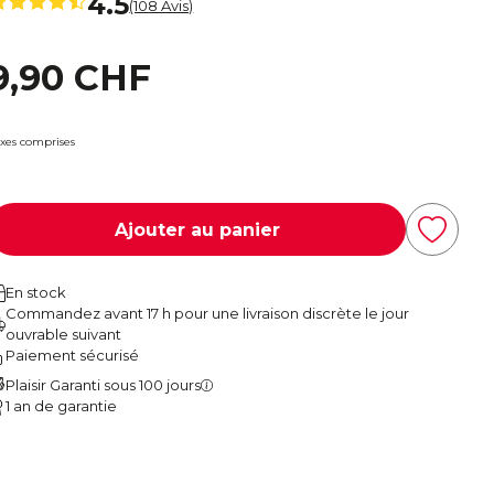
4.5
(108 Avis)
9,90 CHF
xes comprises
Ajouter au panier
En stock
Commandez avant 17 h pour une livraison discrète le jour
ouvrable suivant
Paiement sécurisé
Plaisir Garanti sous 100 jours
1 an de garantie