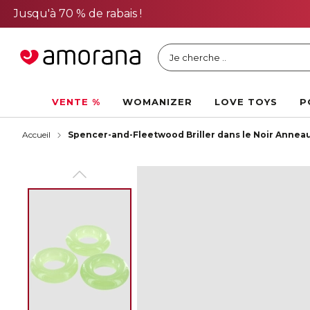
Je cherche ..
VENTE %
WOMANIZER
LOVE TOYS
P
Accueil
Spencer-and-Fleetwood Briller dans le Noir Anneau