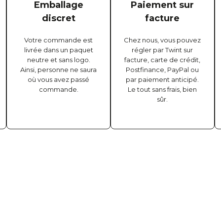
Emballage
Paiement sur
discret
facture
Votre commande est
Chez nous, vous pouvez
livrée dans un paquet
régler par Twint sur
neutre et sans logo.
facture, carte de crédit,
Ainsi, personne ne saura
Postfinance, PayPal ou
où vous avez passé
par paiement anticipé.
commande.
Le tout sans frais, bien
sûr.