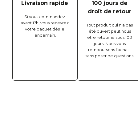
Livraison rapide
100 jours de
droit de retour
Si vous commandez
avant 17h, vous recevrez
Tout produit qui n'a pas
votre paquet dès le
été ouvert peut nous
lendemain.
être retourné sous 100
jours. Nous vous
remboursons l'achat -
sans poser de questions.