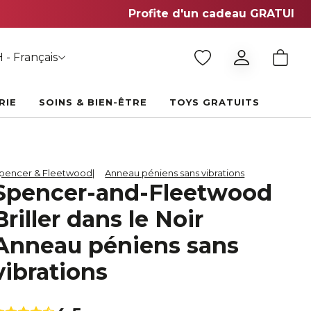
 - Français
RIE
SOINS & BIEN-ÊTRE
TOYS GRATUITS
pencer & Fleetwood
Anneau péniens sans vibrations
Spencer-and-Fleetwood
Briller dans le Noir
Anneau péniens sans
vibrations