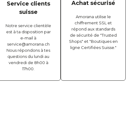
Achat sécurisé
Service clients
suisse
Amorana utilise le
chiffrement SSL et
Notre service clientèle
répond aux standards
est à ta disposition par
de sécurité de "Trusted
e-mail à
Shops" et "Boutiques en
service@amorana.ch
ligne Certifiées Suisse."
Nous répondons à tes
questions du lundi au
vendredi de 8h00 à
17h00.