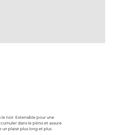
 le noir. Extensible pour une
'accumuler dans le pénis et assure
un plaisir plus long et plus