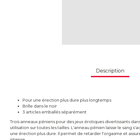
Description
Pour une érection plus dure plus longtemps
Brille dans le noir
3 articles emballés séparément
Trois anneaux péniens pour des jeux érotiques divertissants dans
utilisation sur toutes les tailles. L'anneau pénien laisse le sang s
une érection plus dure. Il permet de retarder l'orgasme et assure 
intense.