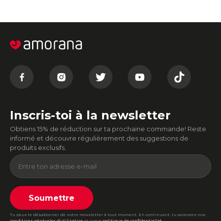
Inscris-toi à la newsletter
Obtiens 15% de réduction sur ta prochaine commande! Reste
informé et découvre régulièrement des suggestions de
produits exclusifs.
Soumettre
Tu peux te désabonner de notre newsletter à tout moment. En continuant, tu acceptes nos
conditions générales d'utilisation
et notre
politique de confidentialité
.