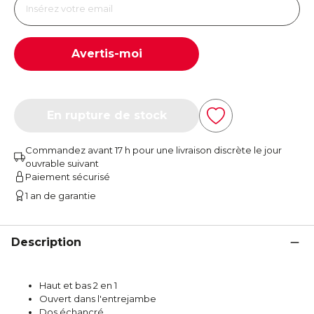
Avertis-moi
En rupture de stock
Commandez avant 17 h pour une livraison discrète le jour
ouvrable suivant
Paiement sécurisé
1 an de garantie
Description
Haut et bas 2 en 1
Ouvert dans l'entrejambe
Dos échancré