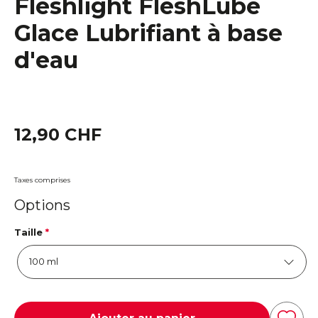
Fleshlight FleshLube
Glace Lubrifiant à base
d'eau
12,90 CHF
Taxes comprises
Options
Taille
*