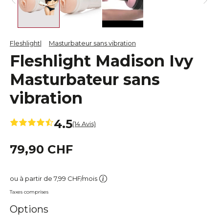
Fleshlight
Masturbateur sans vibration
Fleshlight Madison Ivy
Masturbateur sans
vibration
4.5
(14 Avis)
79,90 CHF
ou à partir de 7,99 CHF/mois
Taxes comprises
Options