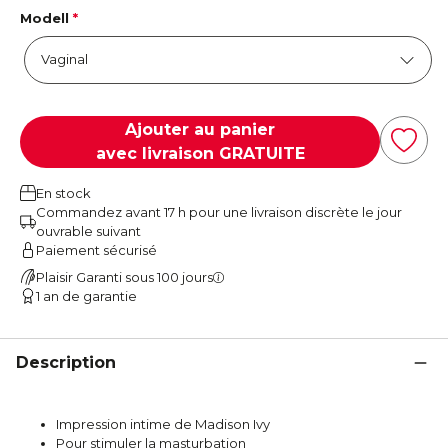
Modell
*
Ajouter au panier
avec livraison GRATUITE
En stock
Commandez avant 17 h pour une livraison discrète le jour
ouvrable suivant
Paiement sécurisé
Plaisir Garanti sous 100 jours
1 an de garantie
Description
Impression intime de Madison Ivy
Pour stimuler la masturbation