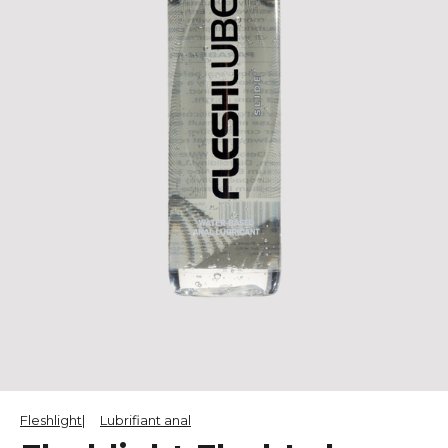
Fleshlight
Lubrifiant anal