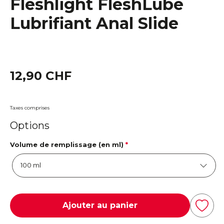
Fleshlight FleshLube
Lubrifiant Anal Slide
12,90 CHF
Taxes comprises
Options
Volume de remplissage (en ml)
*
Ajouter au panier