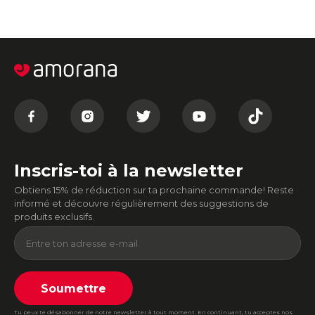
Inscris-toi à la newsletter
Obtiens 15% de réduction sur ta prochaine commande! Reste
informé et découvre régulièrement des suggestions de
produits exclusifs.
Soumettre
Tu peux te désabonner de notre newsletter à tout moment. En continuant, tu acceptes nos