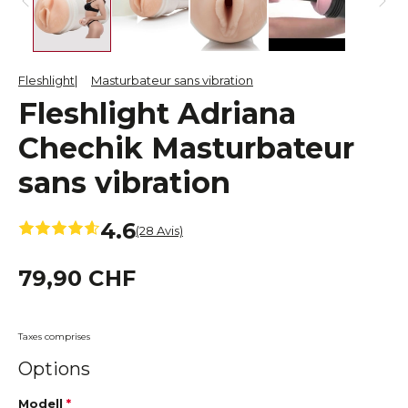
Fleshlight
Masturbateur sans vibration
Fleshlight Adriana
Chechik Masturbateur
sans vibration
4.6
(28 Avis)
79,90 CHF
Taxes comprises
Options
Modell
*