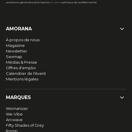
conditions générales d'utilisation
et notre
politique de confidentialité
.
AMORANA
À propos de nous
Magazine
Newsletter
Sexmap
Médias & Presse
Offres d'emploi
Calendrier de l'Avent
Mentions légales
MARQUES
Womanizer
We-Vibe
Arcwave
Fifty Shades of Grey
Romp