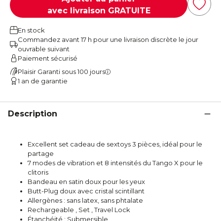
avec livraison GRATUITE
En stock
Commandez avant 17 h pour une livraison discrète le jour
ouvrable suivant
Paiement sécurisé
Plaisir Garanti sous 100 jours
1 an de garantie
Description
Excellent set cadeau de sextoys 3 pièces, idéal pour le
partage
7 modes de vibration et 8 intensités du Tango X pour le
clitoris
Bandeau en satin doux pour les yeux
Butt-Plug doux avec cristal scintillant
Allergènes : sans latex, sans phtalate
Rechargeable , Set , Travel Lock
Étanchéité : Submersible