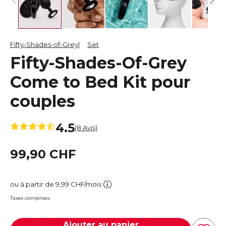
Fifty-Shades-of-Grey
Set
Fifty-Shades-Of-Grey
Come to Bed Kit pour
couples
4.5
(8 Avis)
99,90 CHF
ou à partir de 9,99 CHF/mois
Taxes comprises
Ajouter au panier