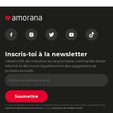
Inscris-toi à la newsletter
Obtiens 15% de réduction sur ta prochaine commande! Reste
informé et découvre régulièrement des suggestions de
produits exclusifs.
Soumettre
Tu peux te désabonner de notre newsletter à tout moment. En continuant, tu acceptes nos
conditions générales d'utilisation
et notre
politique de confidentialité
.