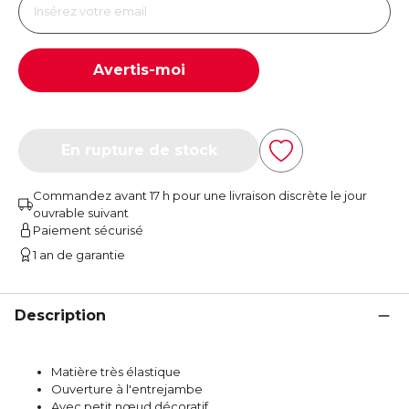
Avertis-moi
En rupture de stock
Commandez avant 17 h pour une livraison discrète le jour
ouvrable suivant
Paiement sécurisé
1 an de garantie
Description
Matière très élastique
Ouverture à l'entrejambe
Avec petit nœud décoratif