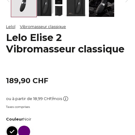
Lelo
Vibromasseur classique
Lelo Elise 2
Vibromasseur classique
189,90 CHF
ou à partir de 18,99 CHF/mois
Taxes comprises
Couleur
Noir
Noir
Prune