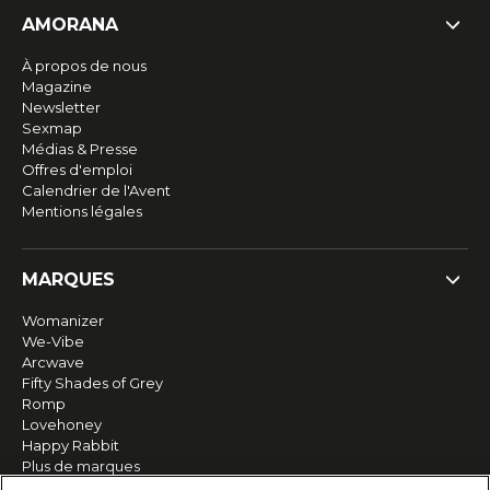
AMORANA
À propos de nous
Magazine
Newsletter
Sexmap
Médias & Presse
Offres d'emploi
Calendrier de l'Avent
Mentions légales
MARQUES
Womanizer
We-Vibe
Arcwave
Fifty Shades of Grey
Romp
Lovehoney
Happy Rabbit
Plus de marques