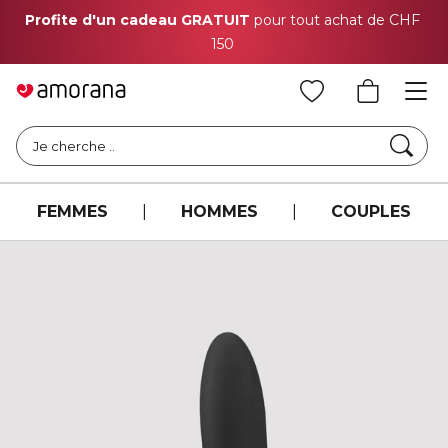
Profite d'un cadeau GRATUIT
pour tout achat de CHF
150
Cher
Je cherche ..
FEMMES
|
HOMMES
|
COUPLES