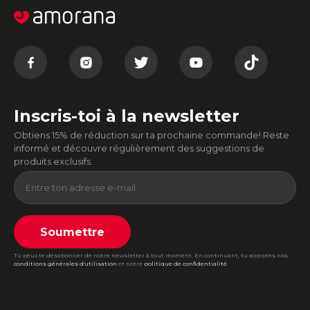
Inscris-toi à la newsletter
Obtiens 15% de réduction sur ta prochaine commande! Reste
informé et découvre régulièrement des suggestions de
produits exclusifs.
Soumettre
Tu peux te désabonner de notre newsletter à tout moment. En continuant, tu acceptes nos
conditions générales d'utilisation
et notre
politique de confidentialité
.