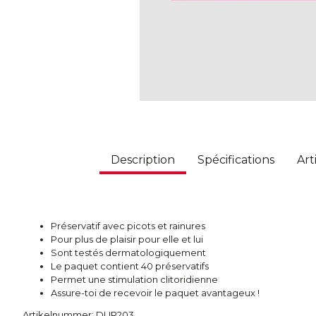
Description
Spécifications
Art
Préservatif avec picots et rainures
Pour plus de plaisir pour elle et lui
Sont testés dermatologiquement
Le paquet contient 40 préservatifs
Permet une stimulation clitoridienne
Assure-toi de recevoir le paquet avantageux !
Artikelnummer: DUR203