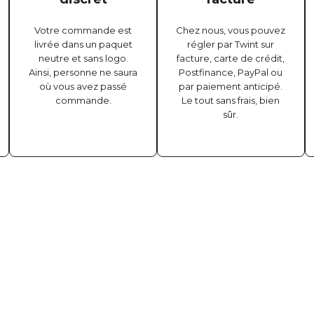
Votre commande est
Chez nous, vous pouvez
livrée dans un paquet
régler par Twint sur
neutre et sans logo.
facture, carte de crédit,
Ainsi, personne ne saura
Postfinance, PayPal ou
où vous avez passé
par paiement anticipé.
commande.
Le tout sans frais, bien
sûr.