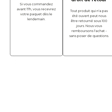
Si vous commandez
avant 17h, vous recevrez
Tout produit qui n'a pas
votre paquet dès le
été ouvert peut nous
lendemain.
être retourné sous 100
jours. Nous vous
remboursons l'achat -
sans poser de questions.