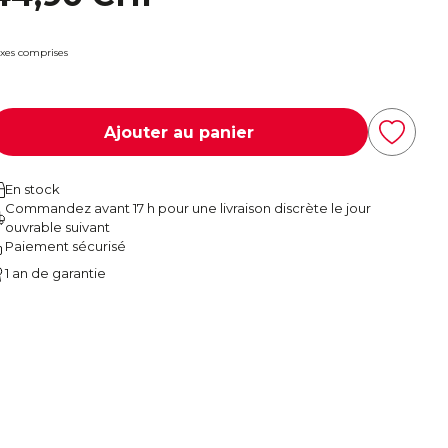
xes comprises
Ajouter au panier
En stock
Commandez avant 17 h pour une livraison discrète le jour
ouvrable suivant
Paiement sécurisé
1 an de garantie