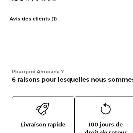
Avis des clients (
1
)
Pourquoi Amorana ?
6 raisons pour lesquelles nous sommes
Livraison rapide
100 jours de
droit de retour