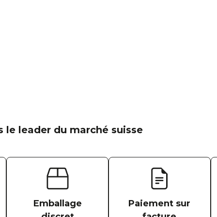
 le leader du marché suisse
Emballage
Paiement sur
discret
facture