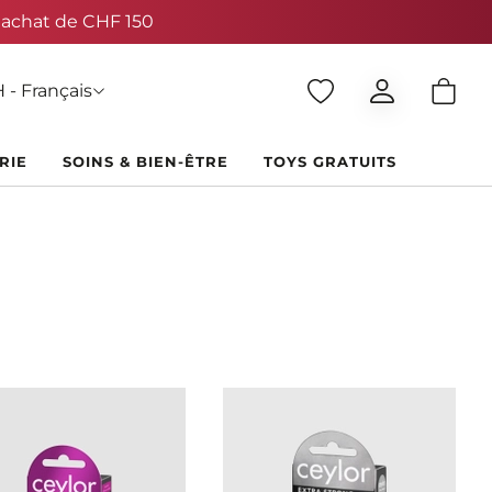
 - Français
RIE
SOINS & BIEN-ÊTRE
TOYS GRATUITS