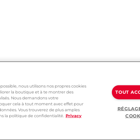
 possible, nous utilisons nos propres cookies
TOUT AC
liorer la boutique et à te montrer des
alisés. Nous demandons votre
oquer cela à tout moment avec effet pour
RÉGLAG
s données. Vous trouverez de plus amples
COOK
 la politique de confidentialité.
Privacy