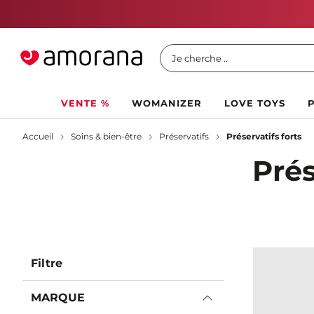
Je cherche ..
VENTE %
WOMANIZER
LOVE TOYS
Accueil
Soins & bien-être
Préservatifs
Préservatifs forts
Prés
Filtre
MARQUE