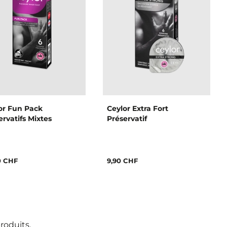
or Fun Pack
Ceylor Extra Fort
ervatifs Mixtes
Préservatif
0 CHF
9,90 CHF
roduits.