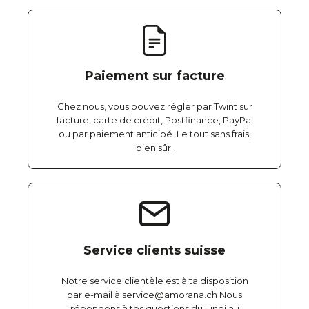
Paiement sur facture
Chez nous, vous pouvez régler par Twint sur
facture, carte de crédit, Postfinance, PayPal
ou par paiement anticipé. Le tout sans frais,
bien sûr.
Service clients suisse
Notre service clientèle est à ta disposition
par e-mail à service@amorana.ch Nous
répondons à tes questions du lundi au