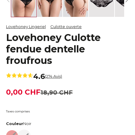
Lovehoney Lingerie
Culotte ouverte
Lovehoney Culotte
fendue dentelle
froufrous
4.6
(274 Avis)
0,00 CHF
18,90 CHF
Taxes comprises
Couleur
Noir