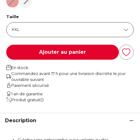
Rouge
Noir
Taille
Ajouter au panier
En stock
Commandez avant 17 h pour une livraison discrète le jour
ouvrable suivant
Paiement sécurisé
1 an de garantie
Produit gratuit
Description
Culotte sans entrejambe avec volants au dos