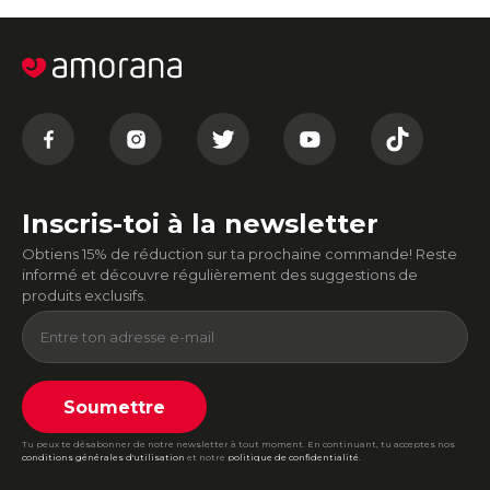
Inscris-toi à la newsletter
Obtiens 15% de réduction sur ta prochaine commande! Reste
informé et découvre régulièrement des suggestions de
produits exclusifs.
Soumettre
Tu peux te désabonner de notre newsletter à tout moment. En continuant, tu acceptes nos
conditions générales d'utilisation
et notre
politique de confidentialité
.