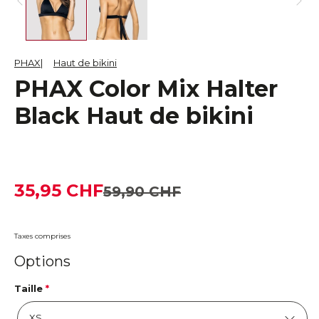
PHAX
Haut de bikini
PHAX Color Mix Halter
Black Haut de bikini
35,95 CHF
59,90 CHF
Taxes comprises
Options
Taille
*