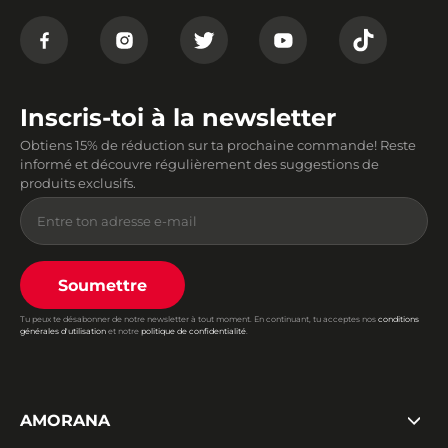
Inscris-toi à la newsletter
Obtiens 15% de réduction sur ta prochaine commande! Reste
informé et découvre régulièrement des suggestions de
produits exclusifs.
Soumettre
Tu peux te désabonner de notre newsletter à tout moment. En continuant, tu acceptes nos
conditions
générales d'utilisation
et notre
politique de confidentialité
.
AMORANA