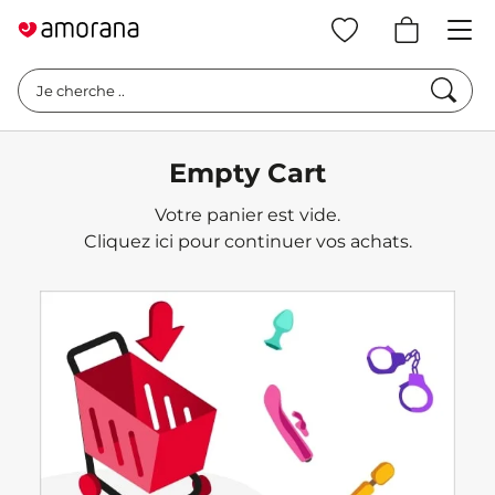
Cherc
Je cherche ..
Empty Cart
Votre panier est vide.
Cliquez
ici
pour continuer vos achats.