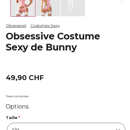
Obsessive
Costumes Sexy
Obsessive Costume
Sexy de Bunny
49,90 CHF
Taxes comprises
Options
Taille
*