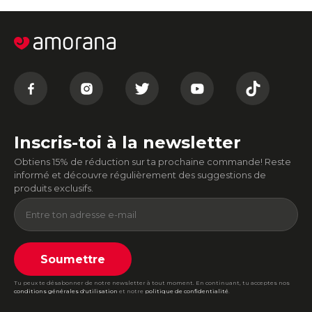
Inscris-toi à la newsletter
Obtiens 15% de réduction sur ta prochaine commande! Reste
informé et découvre régulièrement des suggestions de
produits exclusifs.
Soumettre
Tu peux te désabonner de notre newsletter à tout moment. En continuant, tu acceptes nos
conditions générales d'utilisation
et notre
politique de confidentialité
.