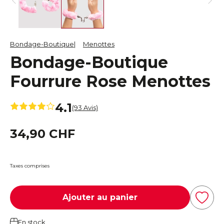
Bondage-Boutique
Menottes
Bondage-Boutique
Fourrure Rose Menottes
4.1
(93 Avis)
34,90 CHF
Taxes comprises
Ajouter au panier
En stock