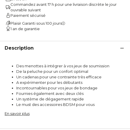
Commandez avant 17 h pour une livraison discrète le jour
ouvrable suivant
Paiement sécurisé
Plaisir Garanti sous 100 jours
1 an de garantie
Description
Des menottes à intégrer à vos jeux de soumission
De la peluche pour un confort optimal
Un cadenas pour une contrainte très efficace
A expérimenter pour les débutants
Incontournables pour vos jeux de bondage
Fournies également avec deux clés
Un système de dégagement rapide
Le must des accessoires BDSM pour vous
En savoir plus