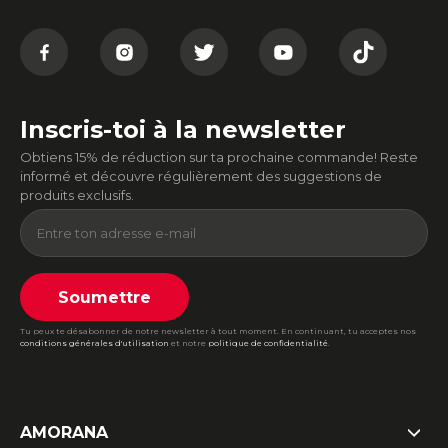
Inscris-toi à la newsletter
Obtiens 15% de réduction sur ta prochaine commande! Reste
informé et découvre régulièrement des suggestions de
produits exclusifs.
Soumettre
Tu peux te désabonner de notre newsletter à tout moment. En continuant, tu acceptes nos
conditions générales d'utilisation
et notre
politique de confidentialité
.
AMORANA