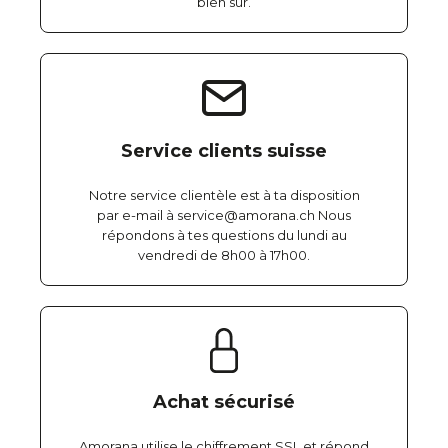
bien sûr.
Service clients suisse
Notre service clientèle est à ta disposition
par e-mail à service@amorana.ch Nous
répondons à tes questions du lundi au
vendredi de 8h00 à 17h00.
Achat sécurisé
Amorana utilise le chiffrement SSL et répond