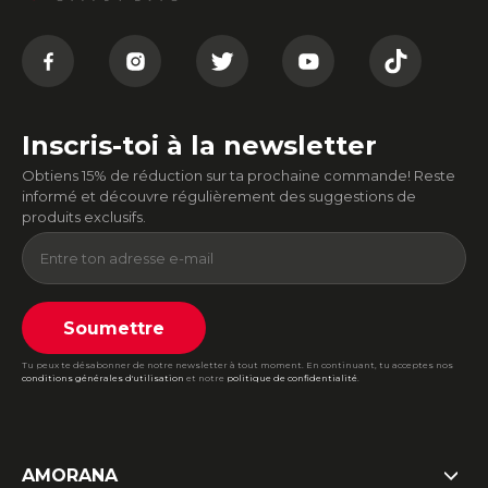
Inscris-toi à la newsletter
Obtiens 15% de réduction sur ta prochaine commande! Reste
informé et découvre régulièrement des suggestions de
produits exclusifs.
Soumettre
Tu peux te désabonner de notre newsletter à tout moment. En continuant, tu acceptes nos
conditions générales d'utilisation
et notre
politique de confidentialité
.
AMORANA