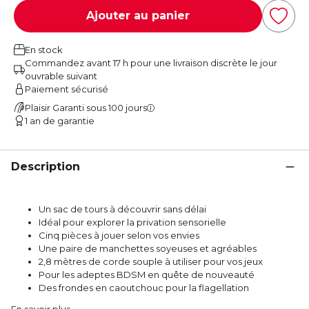
Ajouter au panier
En stock
Commandez avant 17 h pour une livraison discrète le jour
ouvrable suivant
Paiement sécurisé
Plaisir Garanti sous 100 jours
1 an de garantie
Description
Un sac de tours à découvrir sans délai
Idéal pour explorer la privation sensorielle
Cinq pièces à jouer selon vos envies
Une paire de manchettes soyeuses et agréables
2,8 mètres de corde souple à utiliser pour vos jeux
Pour les adeptes BDSM en quête de nouveauté
Des frondes en caoutchouc pour la flagellation
En savoir plus