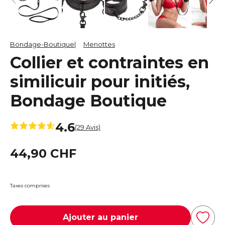
Bondage-Boutique
Menottes
Collier et contraintes en
similicuir pour initiés,
Bondage Boutique
4.6
(29 Avis)
44,90 CHF
Taxes comprises
Ajouter au panier