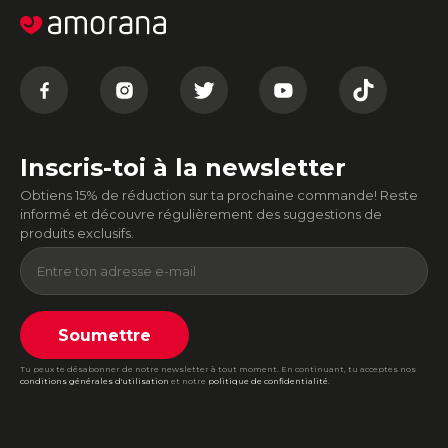
Inscris-toi à la newsletter
Obtiens 15% de réduction sur ta prochaine commande! Reste
informé et découvre régulièrement des suggestions de
produits exclusifs.
Soumettre
Tu peux te désabonner de notre newsletter à tout moment. En continuant, tu acceptes nos
conditions générales d'utilisation
et notre
politique de confidentialité
.