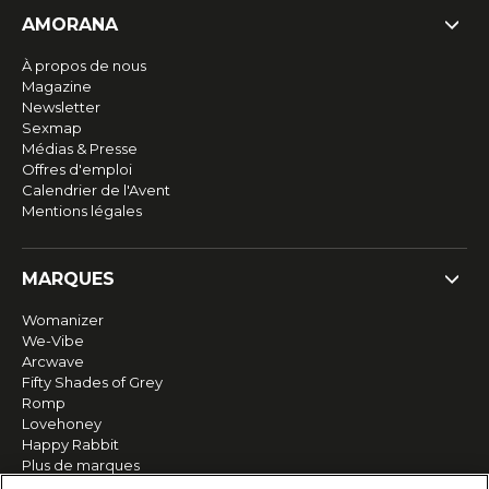
AMORANA
À propos de nous
Magazine
Newsletter
Sexmap
Médias & Presse
Offres d'emploi
Calendrier de l'Avent
Mentions légales
MARQUES
Womanizer
We-Vibe
Arcwave
Fifty Shades of Grey
Romp
Lovehoney
Happy Rabbit
Plus de marques