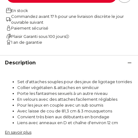
En stock
Commandez avant 17 h pour une livraison discrète le jour
ouvrable suivant
Paiement sécurisé
Plaisir Garanti sous 100 jours
1 an de garantie
Description
Set d'attaches souples pour des jeux de ligotage torrides
Collier végétalien & attaches en similicuir
Porte les fantasmes sexuels à un autre niveau
En velours avec des attaches facilement réglables
Pour les jeux en couple avec un sub soumis
Avec laisse de cou de 81,3 cm & 3 mousquetons
Convient très bien aux débutants en bondage
Liens avec anneaux en D et chaîne d'environ 12 cm
En savoir plus