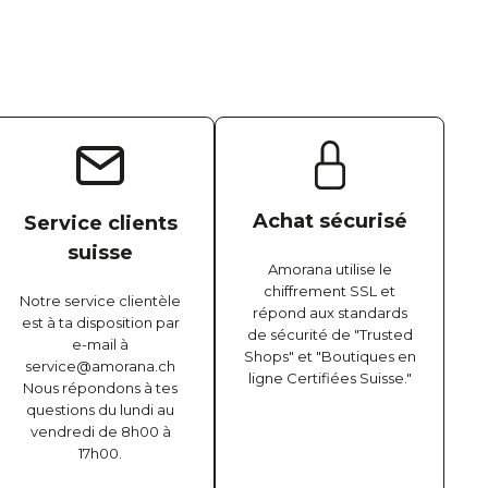
Achat sécurisé
Service clients
suisse
Amorana utilise le
chiffrement SSL et
Notre service clientèle
répond aux standards
est à ta disposition par
de sécurité de "Trusted
e-mail à
Shops" et "Boutiques en
service@amorana.ch
ligne Certifiées Suisse."
Nous répondons à tes
questions du lundi au
vendredi de 8h00 à
17h00.