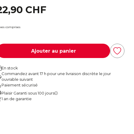
22,90 CHF
xes comprises
Ajouter au panier
En stock
Commandez avant 17 h pour une livraison discrète le jour
ouvrable suivant
Paiement sécurisé
Plaisir Garanti sous 100 jours
1 an de garantie