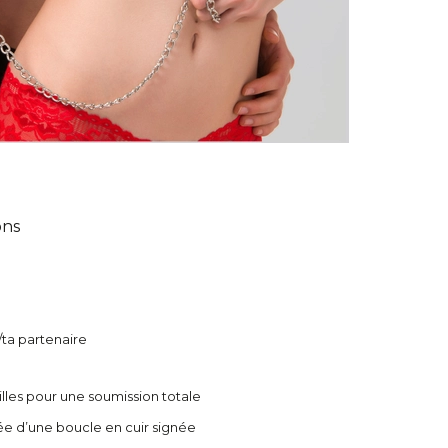
ons
/ta partenaire
lles pour une soumission totale
ée d’une boucle en cuir signée