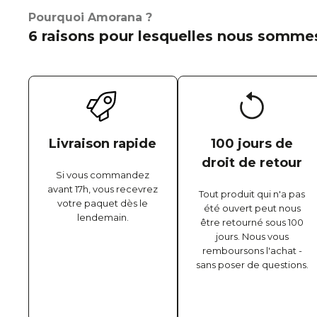
Pourquoi Amorana ?
6 raisons pour lesquelles nous sommes
Livraison rapide
100 jours de
droit de retour
Si vous commandez
avant 17h, vous recevrez
Tout produit qui n'a pas
votre paquet dès le
été ouvert peut nous
lendemain.
être retourné sous 100
jours. Nous vous
remboursons l'achat -
sans poser de questions.