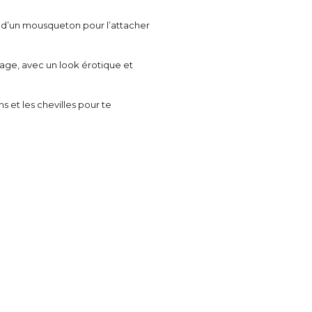
e d’un mousqueton pour l’attacher
dage, avec un look érotique et
 et les chevilles pour te