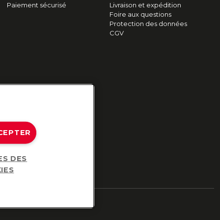
Paiement sécurisé
Livraison et expédition
Foire aux questions
Protection des données
CGV
CEPTER
ES DES
IES