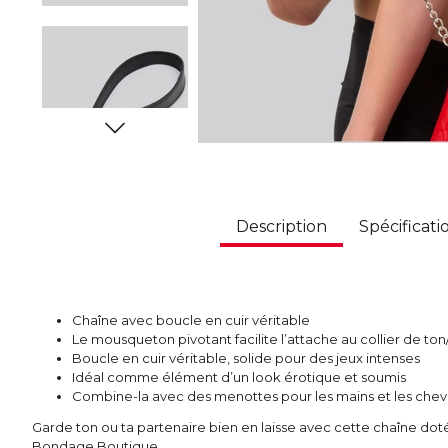
Description
Spécificati
Chaîne avec boucle en cuir véritable
Le mousqueton pivotant facilite l’attache au collier de ton
Boucle en cuir véritable, solide pour des jeux intenses
Idéal comme élément d’un look érotique et soumis
Combine-la avec des menottes pour les mains et les chevi
Garde ton ou ta partenaire bien en laisse avec cette chaîne dot
Bondage Boutique.