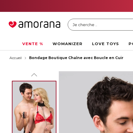
Je cherche ..
VENTE %
WOMANIZER
LOVE TOYS
P
Accueil
Bondage Boutique Chaîne avec Boucle en Cuir