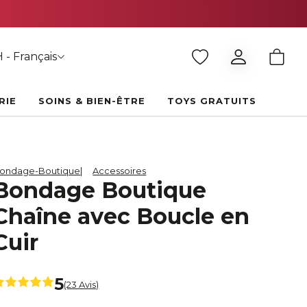
 - Français
RIE
SOINS & BIEN-ÊTRE
TOYS GRATUITS
ondage-Boutique
Accessoires
Bondage Boutique
Chaîne avec Boucle en
Cuir
5
(23 Avis)