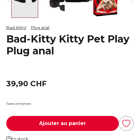
Bad-Kitty
Plug anal
Bad-Kitty Kitty Pet Play
Plug anal
39,90 CHF
Taxes comprises
Ajouter au panier
En stock