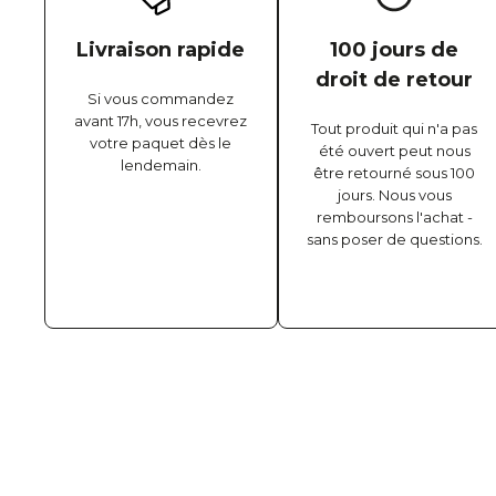
Livraison rapide
100 jours de
droit de retour
Si vous commandez
avant 17h, vous recevrez
Tout produit qui n'a pas
votre paquet dès le
été ouvert peut nous
lendemain.
être retourné sous 100
jours. Nous vous
remboursons l'achat -
sans poser de questions.