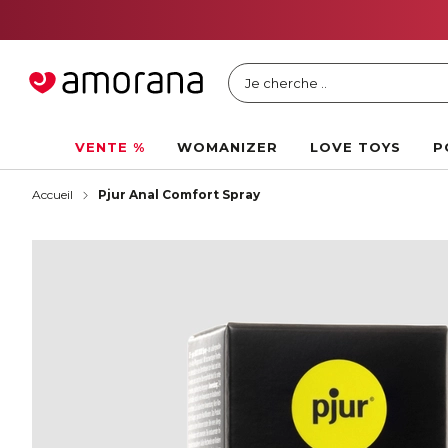
Je cherche ..
VENTE %
WOMANIZER
LOVE TOYS
P
Accueil
Pjur Anal Comfort Spray