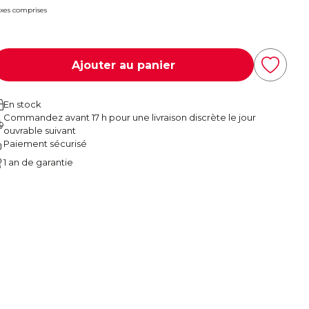
xes comprises
Ajouter au panier
En stock
Commandez avant 17 h pour une livraison discrète le jour
ouvrable suivant
Paiement sécurisé
1 an de garantie