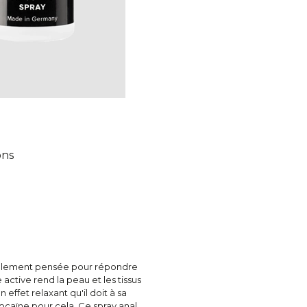
ons
cialement pensée pour répondre
ctive rend la peau et les tissus
 effet relaxant qu'il doit à sa
zocaïne pour cela. Ce spray anal