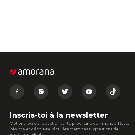
Inscris-toi à la newsletter
Obtiens 15% de réduction sur ta prochaine commande! Reste
informé et découvre régulièrement des suggestions de
produits exclusifs.