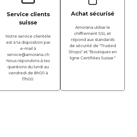
Achat sécurisé
Service clients
suisse
Amorana utilise le
chiffrement SSL et
Notre service clientèle
répond aux standards
est à ta disposition par
de sécurité de "Trusted
e-mail à
Shops" et "Boutiques en
service@amorana.ch
ligne Certifiées Suisse."
Nous répondons à tes
questions du lundi au
vendredi de 8h00 à
17h00.