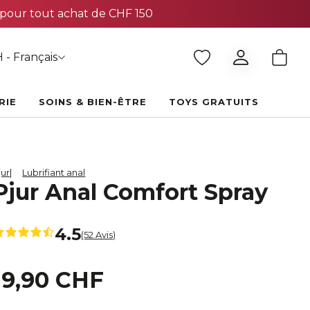
 - Français
RIE
SOINS & BIEN-ÊTRE
TOYS GRATUITS
jur
Lubrifiant anal
Pjur Anal Comfort Spray
4.5
(52 Avis)
19,90 CHF