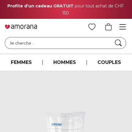
Profite d'un cadeau GRATUIT
pour tout achat de CHF
150
Cher
Je cherche ..
FEMMES
|
HOMMES
|
COUPLES