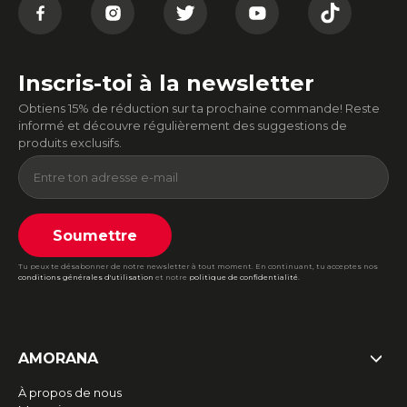
Inscris-toi à la newsletter
Obtiens 15% de réduction sur ta prochaine commande! Reste
informé et découvre régulièrement des suggestions de
produits exclusifs.
Soumettre
Tu peux te désabonner de notre newsletter à tout moment. En continuant, tu acceptes nos
conditions générales d'utilisation
et notre
politique de confidentialité
.
AMORANA
À propos de nous