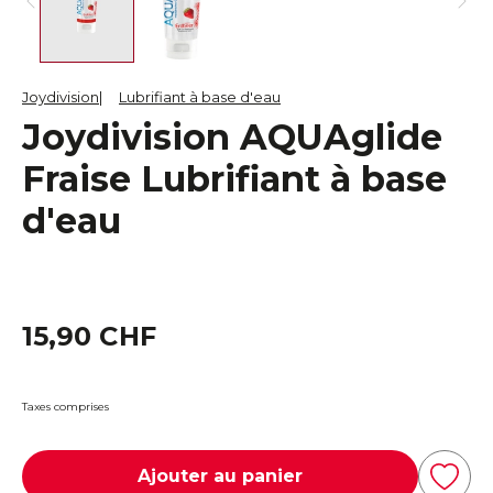
Joydivision
Lubrifiant à base d'eau
Joydivision AQUAglide
Fraise Lubrifiant à base
d'eau
15,90 CHF
Taxes comprises
Ajouter au panier