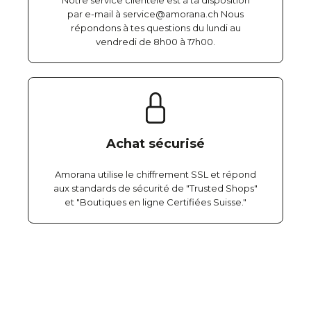
Notre service clientèle est à ta disposition
par e-mail à service@amorana.ch Nous
répondons à tes questions du lundi au
vendredi de 8h00 à 17h00.
Achat sécurisé
Amorana utilise le chiffrement SSL et répond
aux standards de sécurité de "Trusted Shops"
et "Boutiques en ligne Certifiées Suisse."