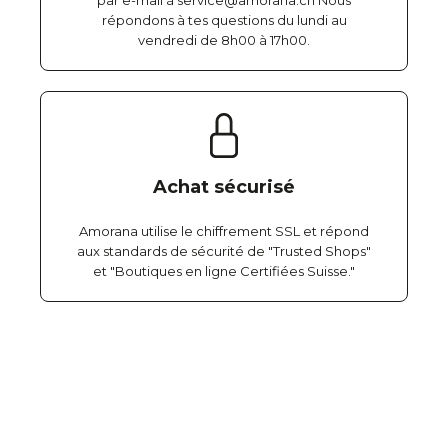
par e-mail à service@amorana.ch Nous
répondons à tes questions du lundi au
vendredi de 8h00 à 17h00.
Achat sécurisé
Amorana utilise le chiffrement SSL et répond
aux standards de sécurité de "Trusted Shops"
et "Boutiques en ligne Certifiées Suisse."