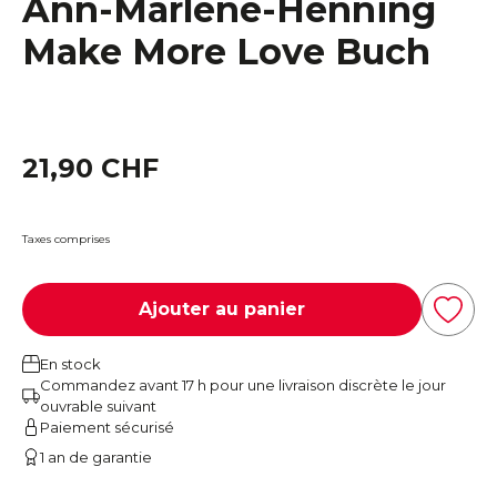
Ann-Marlene-Henning
Make More Love Buch
21,90 CHF
Taxes comprises
Ajouter au panier
En stock
Commandez avant 17 h pour une livraison discrète le jour
ouvrable suivant
Paiement sécurisé
1 an de garantie