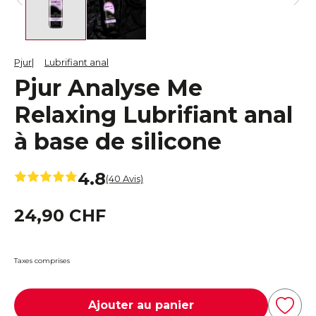
Pjur
Lubrifiant anal
Pjur Analyse Me
Relaxing Lubrifiant anal
à base de silicone
4.8
(40 Avis)
24,90 CHF
Taxes comprises
Ajouter au panier