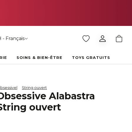
 - Français
RIE
SOINS & BIEN-ÊTRE
TOYS GRATUITS
bsessive
String ouvert
Obsessive Alabastra
String ouvert