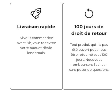
Livraison rapide
100 jours de
droit de retour
Si vous commandez
avant 17h, vous recevrez
Tout produit qui n'a pas
votre paquet dès le
été ouvert peut nous
lendemain.
être retourné sous 100
jours. Nous vous
remboursons l'achat -
sans poser de questions.