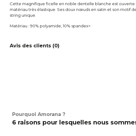
Cette magnifique ficelle en noble dentelle blanche est ouverte à
matériau très élastique. Ses doux nœuds en satin et son motif d
string unique.
Matériau : 90% polyamide, 10% spandex>
Avis des clients (
0
)
Pourquoi Amorana ?
6 raisons pour lesquelles nous sommes