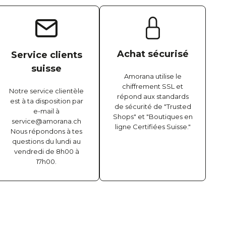
Achat sécurisé
Service clients
suisse
Amorana utilise le
chiffrement SSL et
Notre service clientèle
répond aux standards
est à ta disposition par
de sécurité de "Trusted
e-mail à
Shops" et "Boutiques en
service@amorana.ch
ligne Certifiées Suisse."
Nous répondons à tes
questions du lundi au
vendredi de 8h00 à
17h00.