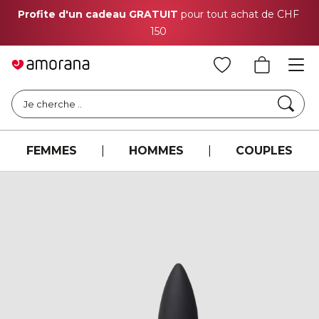
Profite d'un cadeau GRATUIT
pour tout achat de CHF
150
Cher
Je cherche ..
FEMMES
|
HOMMES
|
COUPLES