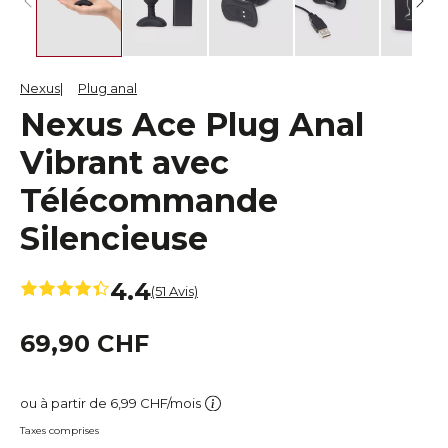
Nexus
Plug anal
Nexus Ace Plug Anal
Vibrant avec
Télécommande
Silencieuse
4.4
(51 Avis)
69,90 CHF
ou à partir de 6,99 CHF/mois
Taxes comprises