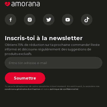
Inscris-toi à la newsletter
Obtiens 15% de réduction sur ta prochaine commande! Reste
informé et découvre régulièrement des suggestions de
produits exclusifs.
Soumettre
Tu peux te désabonner de notre newsletter à tout moment. En continuant, tu acceptes nos
conditions générales d'utilisation
et notre
politique de confidentialité
.