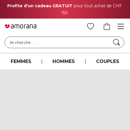
Profite d'un cadeau GRATUIT
pour tout achat de CHF
150
Cher
Je cherche ..
FEMMES
|
HOMMES
|
COUPLES