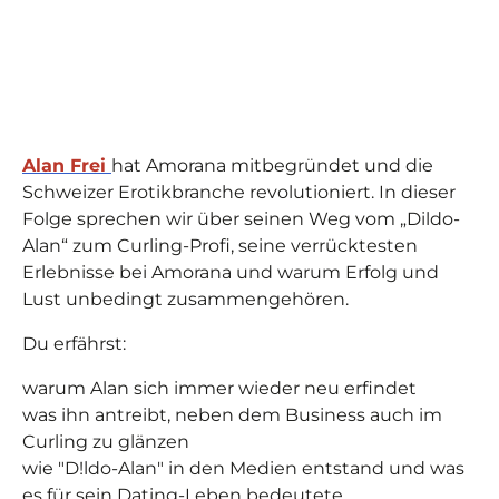
Alan Frei
hat Amorana mitbegründet und die
Schweizer Erotikbranche revolutioniert. In dieser
Folge sprechen wir über seinen Weg vom „Dildo-
Alan“ zum Curling-Profi, seine verrücktesten
Erlebnisse bei Amorana und warum Erfolg und
Lust unbedingt zusammengehören.
Du erfährst:
warum Alan sich immer wieder neu erfindet
was ihn antreibt, neben dem Business auch im
Curling zu glänzen
wie "D!ldo-Alan" in den Medien entstand und was
es für sein Dating-Leben bedeutete