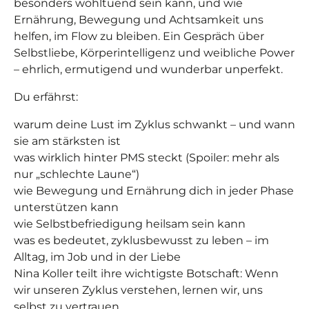
besonders wohltuend sein kann, und wie
Ernährung, Bewegung und Achtsamkeit uns
helfen, im Flow zu bleiben. Ein Gespräch über
Selbstliebe, Körperintelligenz und weibliche Power
– ehrlich, ermutigend und wunderbar unperfekt.
Du erfährst:
warum deine Lust im Zyklus schwankt – und wann
sie am stärksten ist
was wirklich hinter PMS steckt (Spoiler: mehr als
nur „schlechte Laune“)
wie Bewegung und Ernährung dich in jeder Phase
unterstützen kann
wie Selbstbefriedigung heilsam sein kann
was es bedeutet, zyklusbewusst zu leben – im
Alltag, im Job und in der Liebe
Nina Koller teilt ihre wichtigste Botschaft: Wenn
wir unseren Zyklus verstehen, lernen wir, uns
selbst zu vertrauen