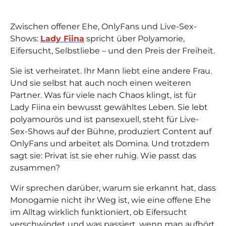
Zwischen offener Ehe, OnlyFans und Live-Sex-
Shows:
Lady Fiina
spricht über Polyamorie,
Eifersucht, Selbstliebe – und den Preis der Freiheit.
Sie ist verheiratet. Ihr Mann liebt eine andere Frau.
Und sie selbst hat auch noch einen weiteren
Partner. Was für viele nach Chaos klingt, ist für
Lady Fiina ein bewusst gewähltes Leben. Sie lebt
polyamourös und ist pansexuell, steht für Live-
Sex-Shows auf der Bühne, produziert Content auf
OnlyFans und arbeitet als Domina. Und trotzdem
sagt sie: Privat ist sie eher ruhig. Wie passt das
zusammen?
Wir sprechen darüber, warum sie erkannt hat, dass
Monogamie nicht ihr Weg ist, wie eine offene Ehe
im Alltag wirklich funktioniert, ob Eifersucht
verschwindet und was passiert, wenn man aufhört