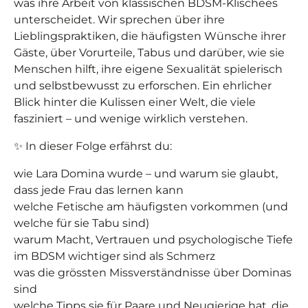
was ihre Arbeit von klassischen BDSM-Klischees
unterscheidet. Wir sprechen über ihre
Lieblingspraktiken, die häufigsten Wünsche ihrer
Gäste, über Vorurteile, Tabus und darüber, wie sie
Menschen hilft, ihre eigene Sexualität spielerisch
und selbstbewusst zu erforschen. Ein ehrlicher
Blick hinter die Kulissen einer Welt, die viele
fasziniert – und wenige wirklich verstehen.
✨ In dieser Folge erfährst du:
wie Lara Domina wurde – und warum sie glaubt,
dass jede Frau das lernen kann
welche Fetische am häufigsten vorkommen (und
welche für sie Tabu sind)
warum Macht, Vertrauen und psychologische Tiefe
im BDSM wichtiger sind als Schmerz
was die grössten Missverständnisse über Dominas
sind
welche Tipps sie für Paare und Neugierige hat, die