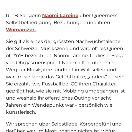
R’n’B-Sängerin
Naomi Lareine
über Queerness,
Selbstbefriedigung, Beziehungen und ihren
Womanizer.
Sie gilt als eines der grössten Nachwuchstalente
der Schweizer Musikszene und wird oft als Queen
of R’n’B bezeichnet: Naomi Lareine. In dieser Folge
von Ohrgasmenspricht Naomi offen über ihren
Weg zur Musik, ihre Kindheit in Wallisellen und
warum sie lange das Gefühl hatte, „anders“ zu sein.
Sie erzählt, wie Fussball bei GC ihren Charakter
geprägt hat, wie sie mit Mobbing umgegangen ist
und weshalb ihr öffentliches Outing vor acht
Jahren ein Wendepunkt war – persönlich wie
künstlerisch.
Wir sprechen über Selbstliebe, Körpergefühl und
darüber, warum Masturbation nichts ist, wofür